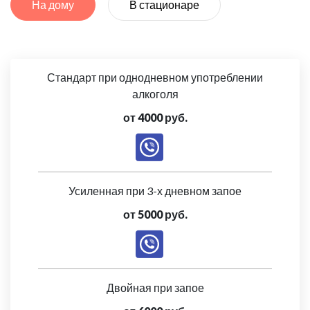
На дому
В стационаре
Стандарт при однодневном употреблении
алкоголя
от 4000 руб.
Усиленная при 3-х дневном запое
от 5000 руб.
Двойная при запое