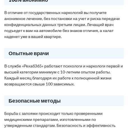
В отличие от государственных наркологий вы получите
анонимное лечение, без постановки на учет и риска передачи
конфиденциальных данных третьим лицам. Лечащий врач
подъедет к вам на автомобиле без знаков отличия, а халат
наденет уже в вашей квартире.
Опытные врачи
В службе «Рехаб365» работают психологи и наркологи первой и
высшей категории минимум с 10-летним опытом работы.
Каждый месяц благодаря их работе к полноценной жизни
возвращаются свыше 100 зависимых.
Безопасные методы
Борьба с запоями происходит только проверенными
медицинскими препаратами, изготовленными по
утвержденным стандартам. Безопасность и эффективность