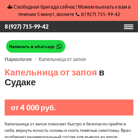
🚑 Свободная бригада сейчас! Можем выехать к вам в
течении 5 минут, звоните 📞 8 (927) 715-99-42
8 (927) 715-99-42
Написать в whatsapp
Наркология
Капельница от запоя
Капельница от запоя
в
Судаке
от 4 000 руб.
Капельница от запоя помогает быстро и безопасно прийти в
себя, вернуть ясность головы и снять тяжёлые симптомы. Врач
подбирает индивидуальный состав для вывода из запоя,