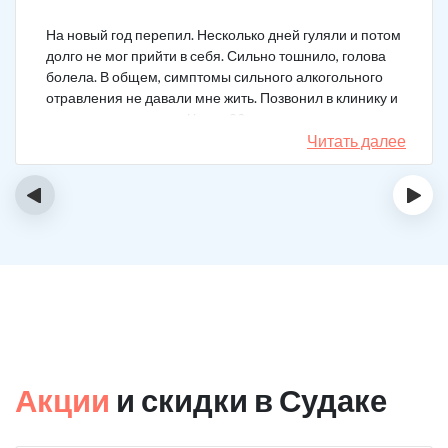
На новый год перепил. Несколько дней гуляли и потом
долго не мог прийти в себя. Сильно тошнило, голова
болела. В общем, симптомы сильного алкогольного
отравления не давали мне жить. Позвонил в клинику и
вызвал врача на дом. Через 20 минут приехал
нарколог, поставил мне усиленную капельницу. Сразу
Читать далее
стало легче.
‹
›
Акции
и скидки в Судаке