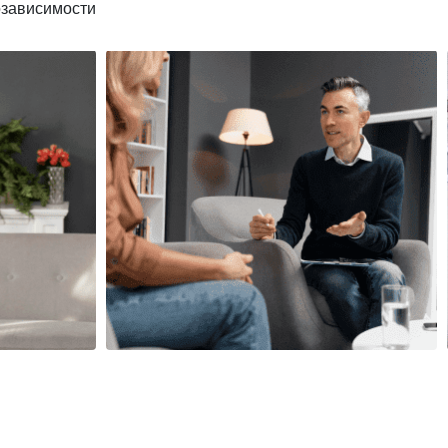
озависимости