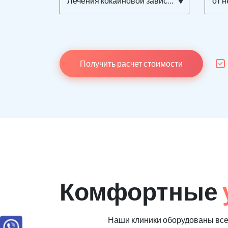
Лечения кокаиновой зависимости
от н
Получить расчет стоимости
Комфортные
Наши клиники оборудованы вс