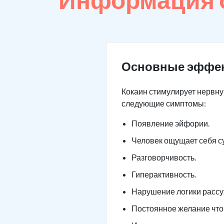
Основные эффе
Кокаин стимулирует нервну
следующие симптомы:
Появление эйфории.
Человек ощущает себя с
Разговорчивость.
Гиперактивность.
Нарушение логики рассу
Постоянное желание что-