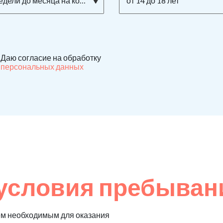
едели до месяца на кокаине
от 14 до 18 лет
Даю согласие на обработку
персональных данных
условия пребывани
ем необходимым для оказания