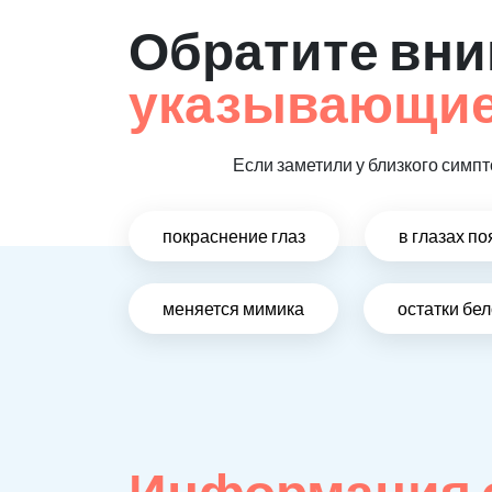
Обратите вни
указывающие 
Если заметили у близкого симпт
покраснение глаз
в глазах п
меняется мимика
остатки бе
Информация о