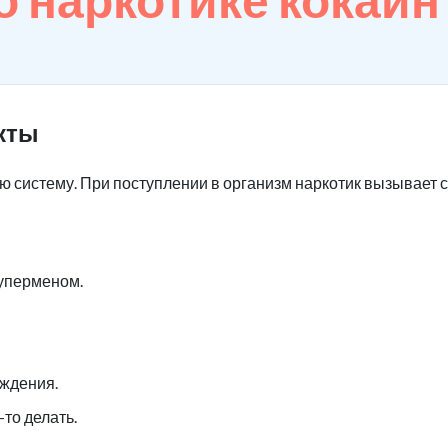
кты
ю систему. При поступлении в организм наркотик вызывает 
уперменом.
ждения.
то делать.