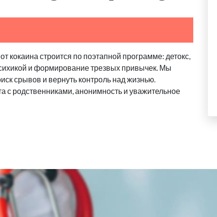
от кокаина строится по поэтапной программе: детокс,
психикой и формирование трезвых привычек. Мы
риск срывов и вернуть контроль над жизнью.
та с родственниками, анонимность и уважительное