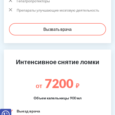
Гепатропротекторы
Препараты улучшающие мозговую деятельность
Вызвать врача
Интенсивное снятие ломки
7200
от
₽
Объем капельницы 900 мл
Выезд врача