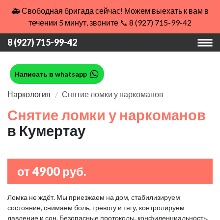
🚑 Свободная бригада сейчас! Можем выехать к вам в
течении 5 минут, звоните 📞 8 (927) 715-99-42
8 (927) 715-99-42
Написать в whatsapp
Наркология
Снятие ломки у наркоманов
Снятие ломки у наркоманов
в Кумертау
от 4900 руб.
Ломка не ждёт. Мы приезжаем на дом, стабилизируем
состояние, снимаем боль, тревогу и тягу, контролируем
давление и сон. Безопасные протоколы, конфиденциальность,