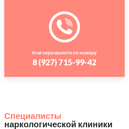
Или перезвоните по номеру
8 (927) 715-99-42
Специалисты
наркологической клиники