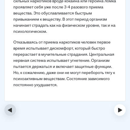
сильных наркотиков вроде кокаина или героина ломка
проявляет себя уже после 3-4 разового приема
вещества. Это обуславливается быстрым
привыканием к веществу. В этот период организм
начинает страдать как на физическом уровне, так и на
психологическом.
Отказываясь от приема наркотиков человек первое
время испытывает дискомфорт, который быстро
перерастает в мучительные страдания. Центральная
нервная система испытывает угнетение. Организм
пытается держаться и включает защитные функции.
Но, к сожалению, даже они не могут перебороть тягу к
психоактивным веществам. Состояние зависимого
постоянно ухудшается.
‹
›