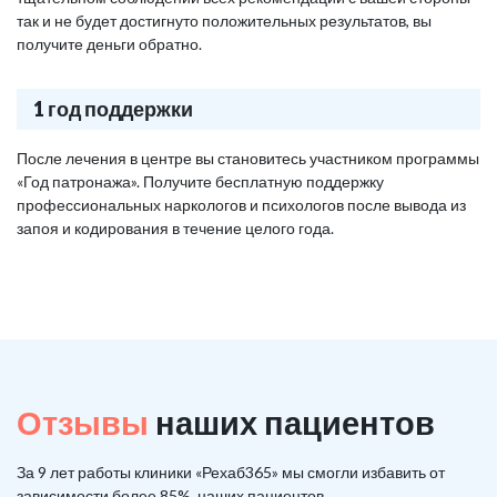
так и не будет достигнуто положительных результатов, вы
получите деньги обратно.
1 год поддержки
После лечения в центре вы становитесь участником программы
«Год патронажа». Получите бесплатную поддержку
профессиональных наркологов и психологов после вывода из
запоя и кодирования в течение целого года.
Отзывы
наших пациентов
За 9 лет работы клиники «Рехаб365» мы смогли избавить от
зависимости более 85%, наших пациентов