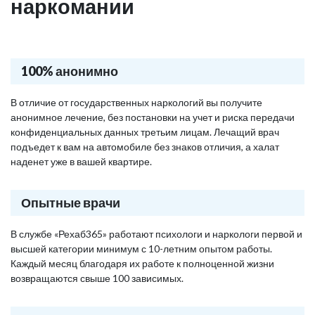
наркомании
100% анонимно
В отличие от государственных наркологий вы получите
анонимное лечение, без постановки на учет и риска передачи
конфиденциальных данных третьим лицам. Лечащий врач
подъедет к вам на автомобиле без знаков отличия, а халат
наденет уже в вашей квартире.
Опытные врачи
В службе «Рехаб365» работают психологи и наркологи первой и
высшей категории минимум с 10-летним опытом работы.
Каждый месяц благодаря их работе к полноценной жизни
возвращаются свыше 100 зависимых.