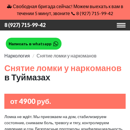
🚑 Свободная бригада сейчас! Можем выехать к вам в
течении 5 минут, звоните 📞 8 (927) 715-99-42
8 (927) 715-99-42
Написать в whatsapp
Наркология
Снятие ломки у наркоманов
Снятие ломки у наркоманов
в Туймазах
от 4900 руб.
Ломка не ждёт. Мы приезжаем на дом, стабилизируем
состояние, снимаем боль, тревогу и тягу, контролируем
давление и сон. Безопасные протоколы, конфиденциальность,