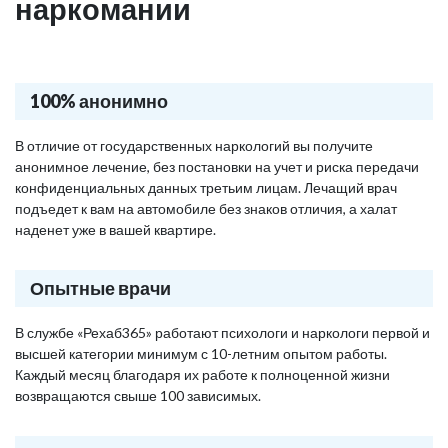
наркомании
100% анонимно
В отличие от государственных наркологий вы получите
анонимное лечение, без постановки на учет и риска передачи
конфиденциальных данных третьим лицам. Лечащий врач
подъедет к вам на автомобиле без знаков отличия, а халат
наденет уже в вашей квартире.
Опытные врачи
В службе «Рехаб365» работают психологи и наркологи первой и
высшей категории минимум с 10-летним опытом работы.
Каждый месяц благодаря их работе к полноценной жизни
возвращаются свыше 100 зависимых.