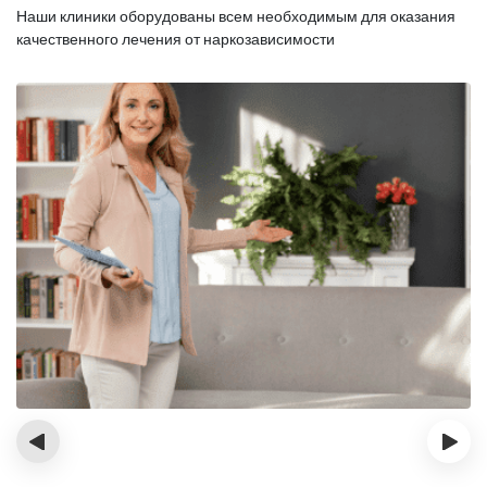
Наши клиники оборудованы всем необходимым для оказания
качественного лечения от наркозависимости
‹
›