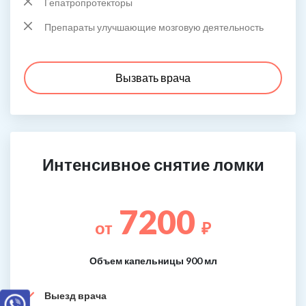
Гепатропротекторы
Препараты улучшающие мозговую деятельность
Вызвать врача
Интенсивное снятие ломки
7200
от
₽
Объем капельницы 900 мл
Выезд врача