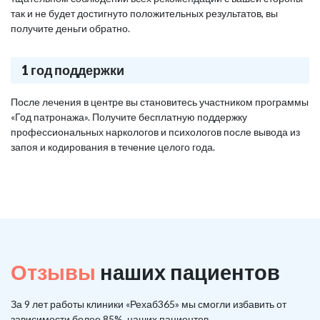
так и не будет достигнуто положительных результатов, вы
получите деньги обратно.
1 год поддержки
После лечения в центре вы становитесь участником программы
«Год патронажа». Получите бесплатную поддержку
профессиональных наркологов и психологов после вывода из
запоя и кодирования в течение целого года.
Отзывы
наших пациентов
За 9 лет работы клиники «Рехаб365» мы смогли избавить от
зависимости более 85%, наших пациентов