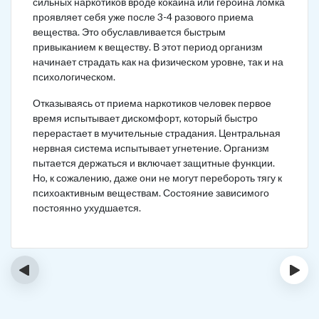
сильных наркотиков вроде кокаина или героина ломка
проявляет себя уже после 3-4 разового приема
вещества. Это обуславливается быстрым
привыканием к веществу. В этот период организм
начинает страдать как на физическом уровне, так и на
психологическом.
Отказываясь от приема наркотиков человек первое
время испытывает дискомфорт, который быстро
перерастает в мучительные страдания. Центральная
нервная система испытывает угнетение. Организм
пытается держаться и включает защитные функции.
Но, к сожалению, даже они не могут перебороть тягу к
психоактивным веществам. Состояние зависимого
постоянно ухудшается.
‹
›