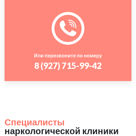
Или перезвоните по номеру
8 (927) 715-99-42
Специалисты
наркологической клиники