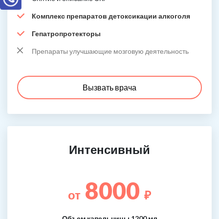
Комплекс препаратов детоксикации алкоголя
Гепатропротекторы
Препараты улучшающие мозговую деятельность
Вызвать врача
Интенсивный
8000
от
₽
Объем капельницы 1200 мл