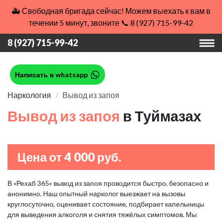
🚑 Свободная бригада сейчас! Можем выехать к вам в
течении 5 минут, звоните 📞 8 (927) 715-99-42
8 (927) 715-99-42
Написать в whatsapp
Наркология
Вывод из запоя
Вывод из запоя
в Туймазах
Цена от 4 000 руб.
В «Рехаб 365» вывод из запоя проводится быстро, безопасно и
анонимно. Наш опытный нарколог выезжает на вызовы
круглосуточно, оценивает состояние, подбирает капельницы
для выведения алкоголя и снятия тяжёлых симптомов. Мы