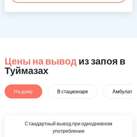
Цены на вывод
из запоя в
Туймазах
На дому
В стационаре
Амбулато
Стандартный вывод при однодневном
употреблении