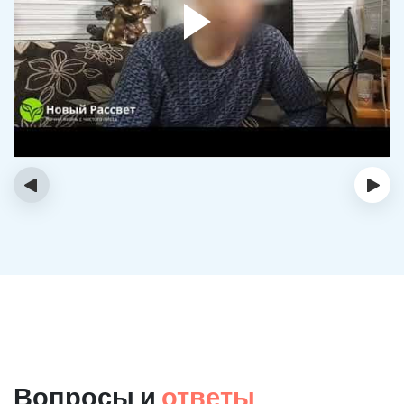
‹
›
Вопросы и
ответы