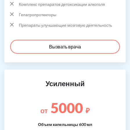
Комплекс препаратов детоксикации алкоголя
Гепатропротекторы
Препараты улучшающие мозговую деятельность
Вызвать врача
Усиленный
5000
от
₽
Объем капельницы 600 мл