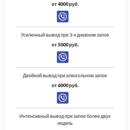
от 4000 руб.
Усиленный вывод при 3-х дневном запое
от 5000 руб.
Двойной вывод при алкогольном запое
от 6000 руб.
Интенсивный вывод при запое более двух
недель