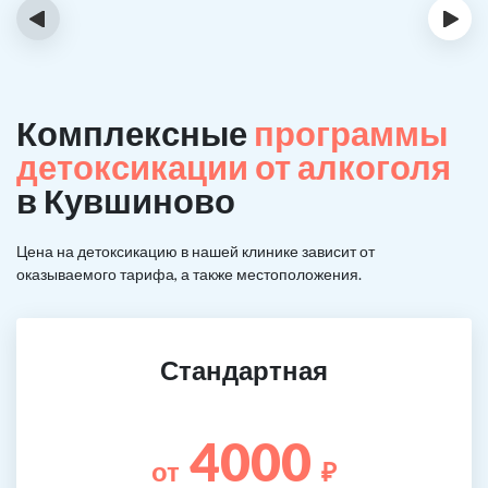
‹
›
Комплексные
программы
детоксикации от алкоголя
в Кувшиново
Цена на детоксикацию в нашей клинике зависит от
оказываемого тарифа, а также местоположения.
Стандартная
4000
от
₽