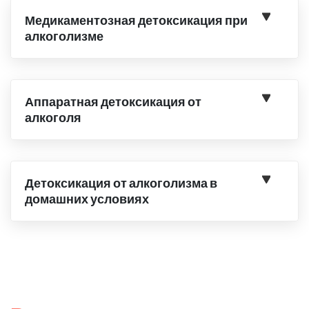
Медикаментозная детоксикация при
алкоголизме
Аппаратная детоксикация от
алкоголя
Детоксикация от алкоголизма в
домашних условиях