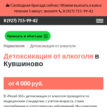
🚑 Свободная бригада сейчас! Можем выехать к вам в
течении 5 минут, звоните 📞 8 (927) 715-99-42
8 (927) 715-99-42
Написать в whatsapp
Наркология
Детоксикация от алкоголя
Детоксикация от алкоголя
в
Кувшиново
от 4 000 руб.
В «Рехаб 365» детоксикация от алкоголя проводится по
медицинским стандартам, с учётом возраста, стажа
употребления и сопутствующих заболеваний. Мы помогаем