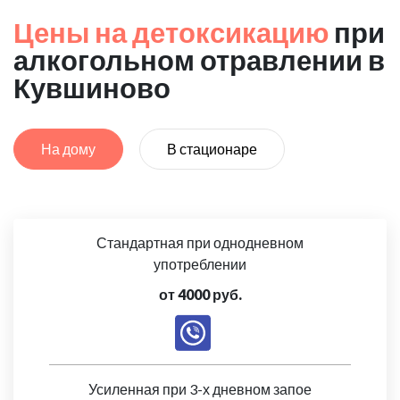
Цены на детоксикацию
при
алкогольном отравлении в
Кувшиново
На дому
В стационаре
Стандартная при однодневном
употреблении
от 4000 руб.
Усиленная при 3-х дневном запое