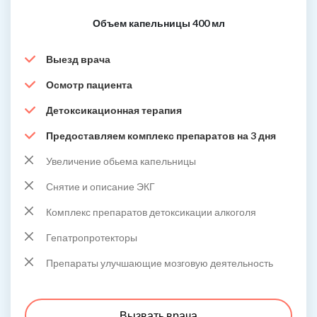
Объем капельницы 400 мл
Выезд врача
Осмотр пациента
Детоксикационная терапия
Предоставляем комплекс препаратов на 3 дня
Увеличение обьема капельницы
Снятие и описание ЭКГ
Комплекс препаратов детоксикации алкоголя
Гепатропротекторы
Препараты улучшающие мозговую деятельность
Вызвать врача