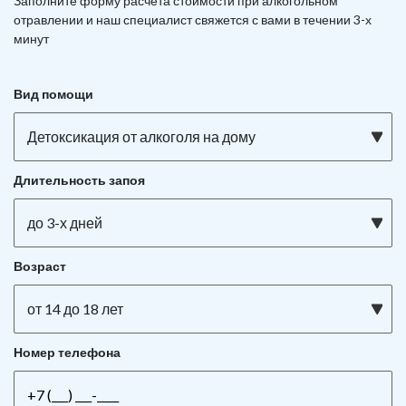
Заполните форму расчета стоимости при алкогольном
отравлении и наш специалист свяжется с вами в течении 3-х
минут
Вид помощи
Детоксикация от алкоголя на дому
Длительность запоя
до 3-х дней
Возраст
от 14 до 18 лет
Номер телефона