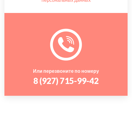
Или перезвоните по номеру
8 (927) 715-99-42