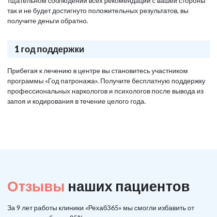
тщательном соблюдении всех рекомендаций с вашей стороны
так и не будет достигнуто положительных результатов, вы
получите деньги обратно.
1 год поддержки
Прибегая к лечению в центре вы становитесь участником
программы «Год патронажа». Получите бесплатную поддержку
профессиональных наркологов и психологов после вывода из
запоя и кодирования в течение целого года.
Отзывы
наших пациентов
За 9 лет работы клиники «Рехаб365» мы смогли избавить от