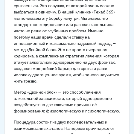
срываешься. Это ловушка, из которой очень сложно
выбраться в одиночку. В нашей клинике «Рехаб 365»
мы понимаем эту борьбу изнутри. Мы знаем, что
стандартное кодирование или разовая капельница
часто не решают глубинных проблем. Именно
поэтому наши врачи сделали ставку на
инновационный и максимально надежный подход —
метод «Двойной блок». Это не просто очередная
кодировка, а комплексная стратегия лечения, которая
атакует алкоголизм одновременно на двух фронтах,
создавая мощнейший барьер для срыва и давая
человеку драгоценное время, чтобы заново научиться
жить трезво.
Метод «Двойной блок» — это способ лечения
алкогольной зависимости, который одновременно
воздействует на две ключевые причины её
формирования: физиологическую и психологическую.
Процедура состоит из двух последовательных и
взаимосвязанных этапов. На первом врач-нарколог