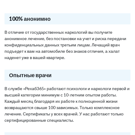
100% анонимно
В отличие от государственных наркологий вы получите
анонимное лечение, без постановки на учет и риска передачи
конфиденциальных данных третьим лицам. Лечащий врач
подъедет к вам на автомобиле без знаков отличия, а халат
наденет уже в вашей квартире.
Опытные врачи
В службе «Рехаб365» работают психологи и наркологи первой и
высшей категории минимум с 10-летним опытом работы.
Каждый месяц благодаря их работе к полноценной жизни
возвращаются свыше 100 зависимых. Только комплексное
лечение. Сертификаты у всех врачей. У нас работают только
сертифицированные специалисты.