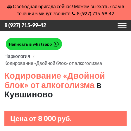
🚑 Свободная бригада сейчас! Можем выехать к вам в
течении 5 минут, звоните 📞 8 (927) 715-99-42
8 (927) 715-99-42
Написать в whatsapp
Наркология
Кодирование «Двойной блок» от алкоголизма
Кодирование «Двойной
блок» от алкоголизма
в
Кувшиново
Цена от 8 000 руб.