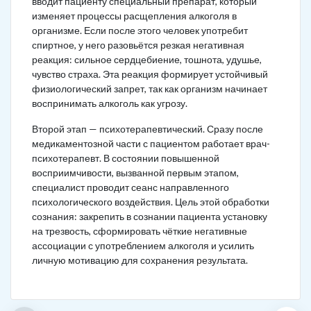
вводит пациенту специальный препарат, который
изменяет процессы расщепления алкоголя в
организме. Если после этого человек употребит
спиртное, у него разовьётся резкая негативная
реакция: сильное сердцебиение, тошнота, удушье,
чувство страха. Эта реакция формирует устойчивый
физиологический запрет, так как организм начинает
воспринимать алкоголь как угрозу.
Второй этап — психотерапевтический. Сразу после
медикаментозной части с пациентом работает врач-
психотерапевт. В состоянии повышенной
восприимчивости, вызванной первым этапом,
специалист проводит сеанс направленного
психологического воздействия. Цель этой обработки
сознания: закрепить в сознании пациента установку
на трезвость, сформировать чёткие негативные
ассоциации с употреблением алкоголя и усилить
личную мотивацию для сохранения результата.