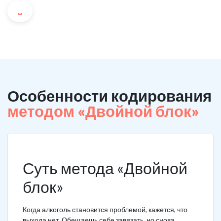
...
Особенности кодирования
методом «Двойной блок»
Суть метода «Двойной
блок»
Когда алкоголь становится проблемой, кажется, что
выхода нет. Обещаешь себе завязать, но снова