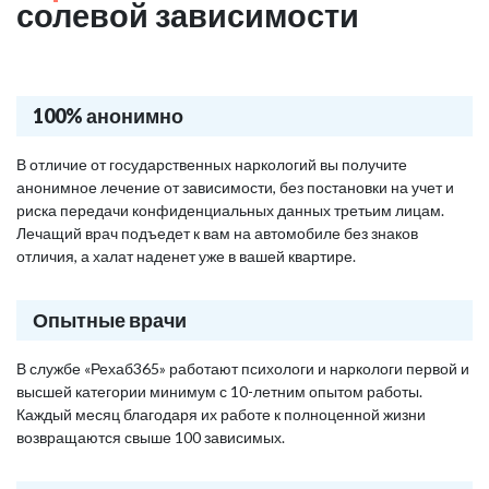
солевой зависимости
100% анонимно
В отличие от государственных наркологий вы получите
анонимное лечение от зависимости, без постановки на учет и
риска передачи конфиденциальных данных третьим лицам.
Лечащий врач подъедет к вам на автомобиле без знаков
отличия, а халат наденет уже в вашей квартире.
Опытные врачи
В службе «Рехаб365» работают психологи и наркологи первой и
высшей категории минимум с 10-летним опытом работы.
Каждый месяц благодаря их работе к полноценной жизни
возвращаются свыше 100 зависимых.