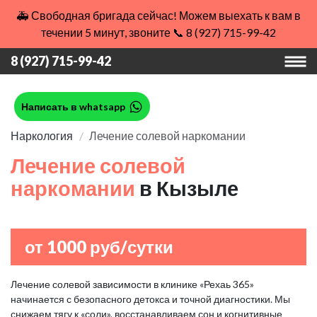
🚑 Свободная бригада сейчас! Можем выехать к вам в
течении 5 минут, звоните 📞 8 (927) 715-99-42
8 (927) 715-99-42
Написать в whatsapp
Наркология
Лечение солевой наркомании
Лечение солевой
наркомании
в Кызыле
от 1000 руб/сутки
Лечение солевой зависимости в клинике «Рехаь 365»
начинается с безопасного детокса и точной диагностики. Мы
снижаем тягу к «соли», восстанавливаем сон и когнитивные