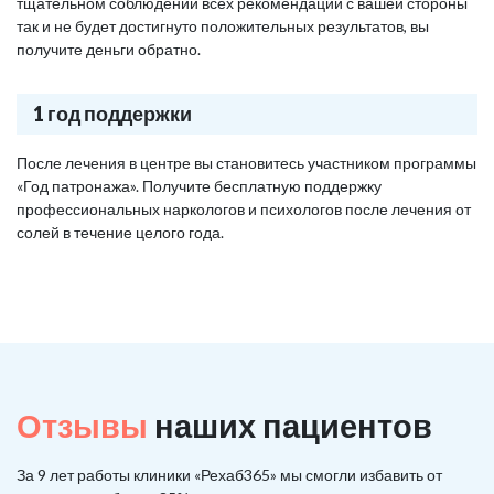
тщательном соблюдении всех рекомендаций с вашей стороны
так и не будет достигнуто положительных результатов, вы
получите деньги обратно.
1 год поддержки
После лечения в центре вы становитесь участником программы
«Год патронажа». Получите бесплатную поддержку
профессиональных наркологов и психологов после лечения от
солей в течение целого года.
Отзывы
наших пациентов
За 9 лет работы клиники «Рехаб365» мы смогли избавить от