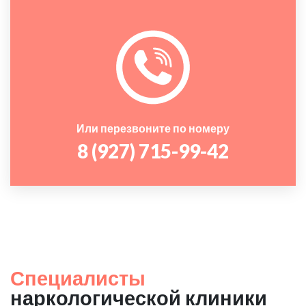
Или перезвоните по номеру
8 (927) 715-99-42
Специалисты
наркологической клиники