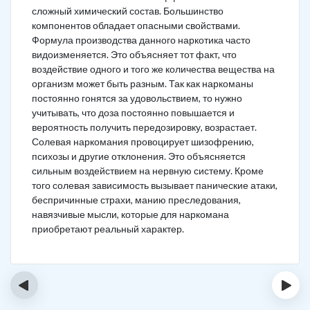
сложный химический состав. Большинство
компонентов обладает опасными свойствами.
Формула производства данного наркотика часто
видоизменяется. Это объясняет тот факт, что
воздействие одного и того же количества вещества на
организм может быть разным. Так как наркоманы
постоянно гонятся за удовольствием, то нужно
учитывать, что доза постоянно повышается и
вероятность получить передозировку, возрастает.
Солевая наркомания провоцирует шизофрению,
психозы и другие отклонения. Это объясняется
сильным воздействием на нервную систему. Кроме
того солевая зависимость вызывает панические атаки,
беспричинные страхи, манию преследования,
навязчивые мысли, которые для наркомана
приобретают реальный характер.
‹
›