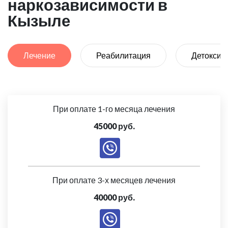
наркозависимости в
Кызыле
Лечение
Реабилитация
Детоксик
При оплате 1-го месяца лечения
45000 руб.
При оплате 3-х месяцев лечения
40000 руб.