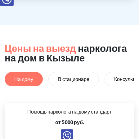
Цены на выезд
нарколога
на дом в Кызыле
На дому
В стационаре
Консульта
Помощь нарколога на дому стандарт
от 5000 руб.