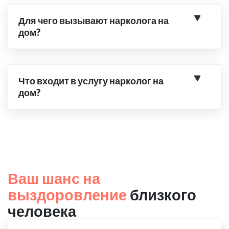
Для чего вызывают нарколога на
дом?
Что входит в услугу нарколог на
дом?
Ваш шанс на
выздоровление
близкого
человека