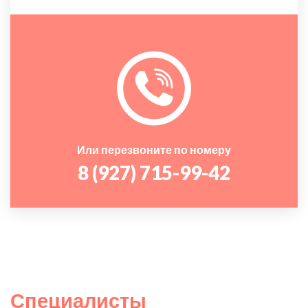
Или перезвоните по номеру
8 (927) 715-99-42
Специалисты