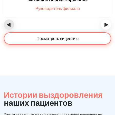
Руководитель филиала
‹
›
Посмотреть лицензию
Истории выздоровления
наших пациентов
Отзывы реальных людей о оказании помощи нарколога из