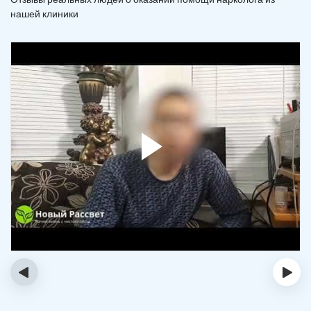
нашей клиники
‹
›