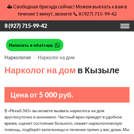
🚑 Свободная бригада сейчас! Можем выехать к вам в
течении 5 минут, звоните 📞 8 (927) 715-99-42
8 (927) 715-99-42
Написать в whatsapp
Наркология
Нарколог на дом
Нарколог на дом
в Кызыле
Цена от 5 000 руб.
В «Рехаб 365» вы можете вызвать нарколога на дом
круглосуточно и анонимно. Частный врач приедет в удобное
время, оценит состояние больного, окажет наркологическую
помощь, подберёт капельницы и лечение прямо у вас дома. Мы