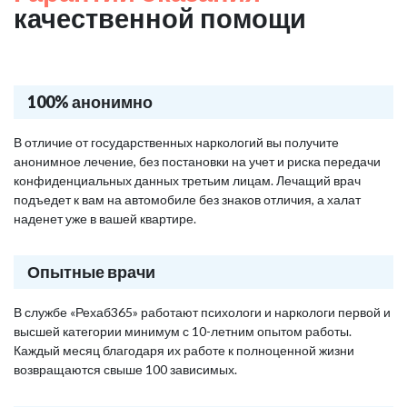
качественной помощи
100% анонимно
В отличие от государственных наркологий вы получите
анонимное лечение, без постановки на учет и риска передачи
конфиденциальных данных третьим лицам. Лечащий врач
подъедет к вам на автомобиле без знаков отличия, а халат
наденет уже в вашей квартире.
Опытные врачи
В службе «Рехаб365» работают психологи и наркологи первой и
высшей категории минимум с 10-летним опытом работы.
Каждый месяц благодаря их работе к полноценной жизни
возвращаются свыше 100 зависимых.