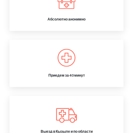
Абсолютно анонимно
Приедем за 40 минут
Выезд в Кызыле и по области