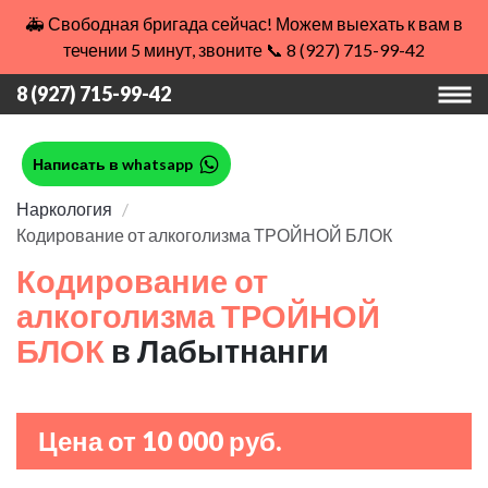
🚑 Свободная бригада сейчас! Можем выехать к вам в
течении 5 минут, звоните 📞 8 (927) 715-99-42
8 (927) 715-99-42
Написать в whatsapp
Наркология
Кодирование от алкоголизма ТРОЙНОЙ БЛОК
Кодирование от
алкоголизма ТРОЙНОЙ
БЛОК
в Лабытнанги
Цена от 10 000 руб.