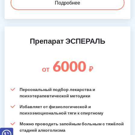
Подробнее
Препарат ЭСПЕРАЛЬ
6000
от
₽
Персональный подбор лекарства и
психотерапевтической методики
Избавляет от физиологической и
психоэмоциональной тяги к спиртному
Можно проводить запойным больным с тяжёлой
стадией алкоголизма