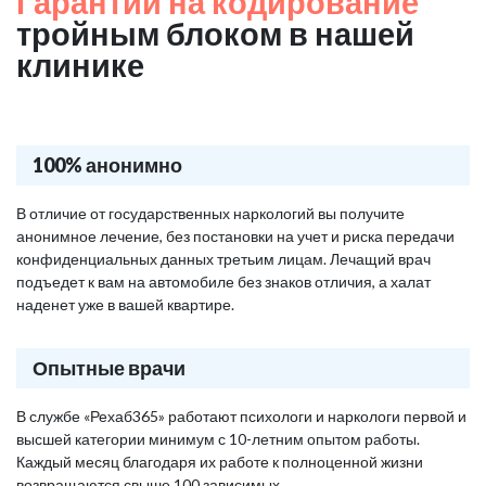
Гарантии на кодирование
тройным блоком в нашей
клинике
100% анонимно
В отличие от государственных наркологий вы получите
анонимное лечение, без постановки на учет и риска передачи
конфиденциальных данных третьим лицам. Лечащий врач
подъедет к вам на автомобиле без знаков отличия, а халат
наденет уже в вашей квартире.
Опытные врачи
В службе «Рехаб365» работают психологи и наркологи первой и
высшей категории минимум с 10-летним опытом работы.
Каждый месяц благодаря их работе к полноценной жизни
возвращаются свыше 100 зависимых.