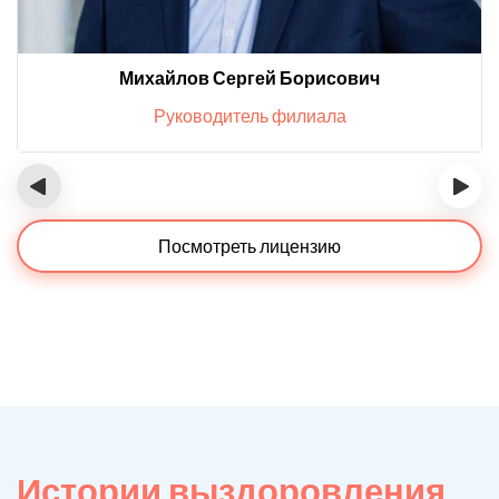
Михайлов Сергей Борисович
Руководитель филиала
‹
›
Посмотреть лицензию
Истории выздоровления