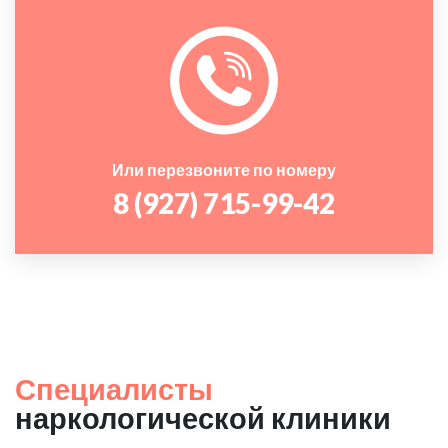
Или перезвоните по номеру
8 (927) 715-99-42
Специалисты
наркологической клиники