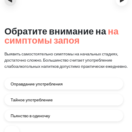
Обратите внимание на
на
симптомы запоя
Выявить самостоятельно симптомы на начальных стадиях,
достаточно сложно.
Большинство считает употребление
слабоалкогольных напитков
допустимо практически ежедневно.
Оправдание употребления
Тайное употребление
Пьянство в одиночку