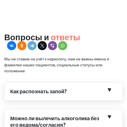
Вопросы и
ответы
Мы не ставим на учёт к наркологу, нам не важны имена и
фамилии наших пациентов, социальные статусы или
положение
Как распознать запой?
Можно ли вылечить алкоголика без
его ведома/согласия?