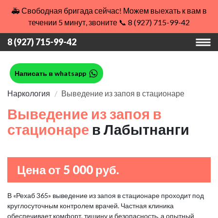
🚑 Свободная бригада сейчас! Можем выехать к вам в
течении 5 минут, звоните 📞 8 (927) 715-99-42
8 (927) 715-99-42
Написать в whatsapp
Наркология
Выведение из запоя в стационаре
Выведение из запоя в
стационаре
в Лабытнанги
Цена от 5 000 руб.
В «Рехаб 365» выведение из запоя в стационаре проходит под
круглосуточным контролем врачей. Частная клиника
обеспечивает комфорт, тишину и безопасность, а опытный