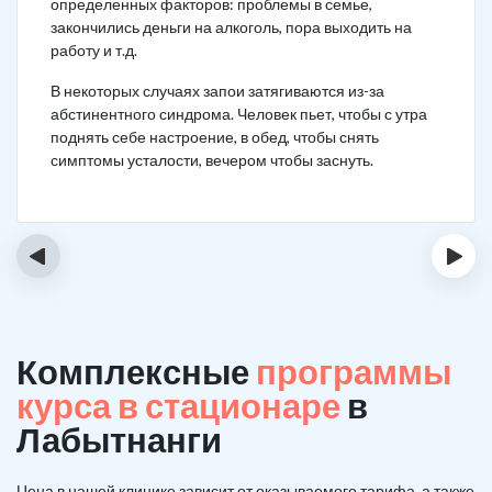
определенных факторов: проблемы в семье,
закончились деньги на алкоголь, пора выходить на
работу и т.д.
В некоторых случаях запои затягиваются из-за
абстинентного синдрома. Человек пьет, чтобы с утра
поднять себе настроение, в обед, чтобы снять
симптомы усталости, вечером чтобы заснуть.
‹
›
Комплексные
программы
курса в стационаре
в
Лабытнанги
Цена в нашей клинике зависит от оказываемого тарифа, а также