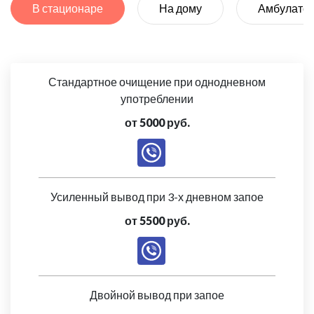
В стационаре
На дому
Амбулато
Стандартное очищение при однодневном
употреблении
от 5000 руб.
Усиленный вывод при 3-х дневном запое
от 5500 руб.
Двойной вывод при запое