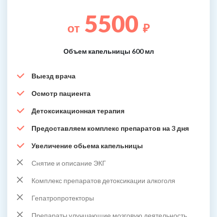
5500
от
₽
Объем капельницы 600 мл
Выезд врача
Осмотр пациента
Детоксикационная терапия
Предоставляем комплекс препаратов на 3 дня
Увеличение обьема капельницы
Снятие и описание ЭКГ
Комплекс препаратов детоксикации алкоголя
Гепатропротекторы
Препараты улучшающие мозговую деятельность