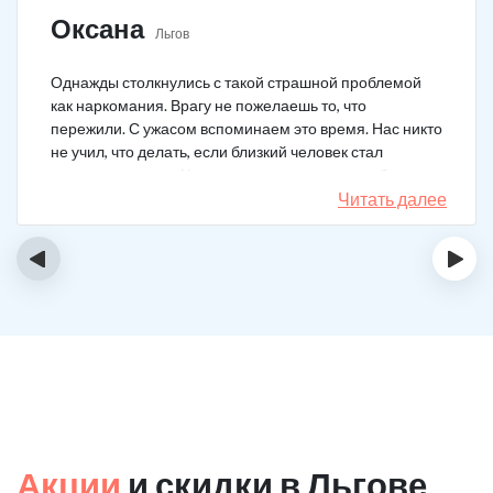
Оксана
Льгов
Однажды столкнулись с такой страшной проблемой
как наркомания. Врагу не пожелаешь то, что
пережили. С ужасом вспоминаем это время. Нас никто
не учил, что делать, если близкий человек стал
наркозависимым. Честно говоря, надежды не было,
думали, что все лечение бесполезно, но решили
Читать далее
попробовать и отправить родственника в клинику на
реабилитацию. Пройдя полный курс лечения он
‹
›
вышел другим человеком. Но всё равно продолжает
работать над собой, ведь побороть тягу к наркотикам
не так-то просто.
Акции
и скидки в Льгове