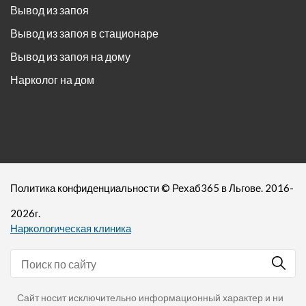
Вывод из запоя
Вывод из запоя в стационаре
Вывод из запоя на дому
Нарколог на дом
Политика конфиденциальности
©
Рехаб365
в Льгове. 2016-
2026
г.
Наркологическая клиника
Сайт носит исключительно информационный характер и ни