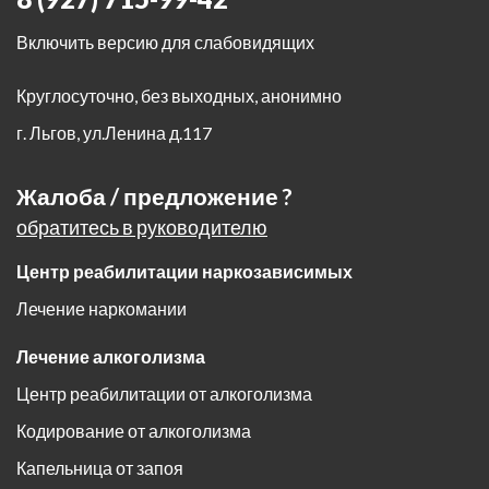
Включить версию для слабовидящих
Круглосуточно, без выходных, анонимно
г. Льгов
,
ул.Ленина д.117
Жалоба / предложение ?
обратитесь в руководителю
Центр реабилитации наркозависимых
Лечение наркомании
Лечение алкоголизма
Центр реабилитации от алкоголизма
Кодирование от алкоголизма
Капельница от запоя