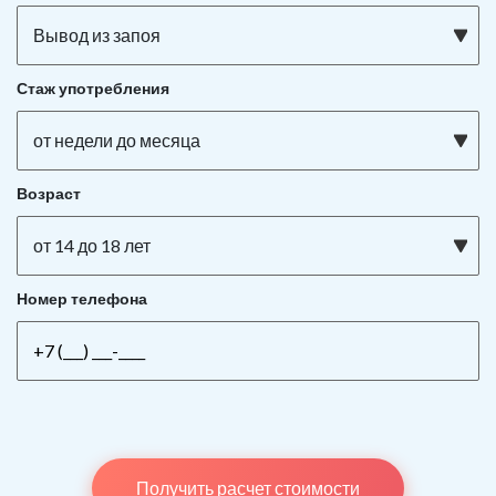
Вывод из запоя
Стаж употребления
от недели до месяца
Возраст
от 14 до 18 лет
Номер телефона
Получить расчет стоимости