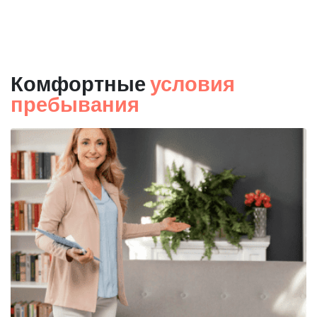
Комфортные
условия
пребывания