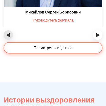
Михайлов Сергей Борисович
Руководитель филиала
‹
›
Посмотреть лицензию
Истории выздоровления