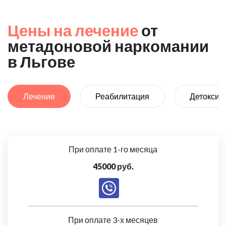
Цены на лечение
от
метадоновой наркомании
в Льгове
Лечение
Реабилитация
Детоксик
При оплате 1-го месяца
45000 руб.
При оплате 3-х месяцев