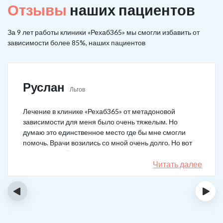
Отзывы
наших пациентов
За 9 лет работы клиники «Рехаб365» мы смогли избавить от
зависимости более 85%, наших пациентов
Руслан
Льгов
Лечение в клинике «Рехаб365» от метадоновой
зависимости для меня было очень тяжелым. Но
думаю это единственное место где бы мне смогли
помочь. Врачи возились со мной очень долго. Но вот
теперь я уже 5 месяцев не принимаю наркотики.
Читать далее
‹
›