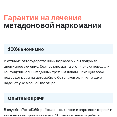
Гарантии на лечение
метадоновой наркомании
100% анонимно
В отличие от государственных наркологий вы получите
анонимное лечение, без постановки на учет и риска передачи
конфиденциальных данных третьим лицам. Лечащий врач
подъедет к вам на автомобиле без знаков отличия, а халат
наденет уже в вашей квартире.
Опытные врачи
В службе «Рехаб365» работают психологи и наркологи первой и
высшей категории минимум с 10-летним опытом работы.