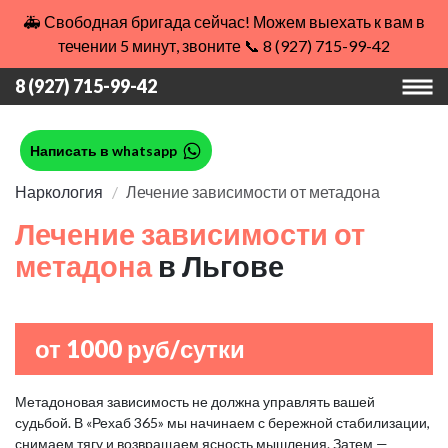
🚑 Свободная бригада сейчас! Можем выехать к вам в
течении 5 минут, звоните 📞 8 (927) 715-99-42
8 (927) 715-99-42
Написать в whatsapp
Наркология
Лечение зависимости от метадона
Лечение зависимости от
метадона
в Льгове
от 1000 руб/сутки
Метадоновая зависимость не должна управлять вашей
судьбой. В «Рехаб 365» мы начинаем с бережной стабилизации,
снимаем тягу и возвращаем ясность мышления. Затем —