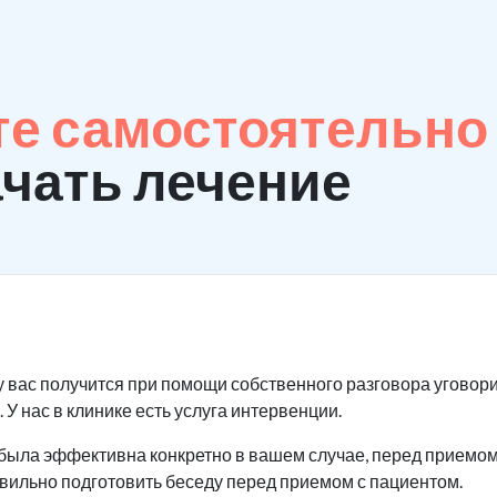
те самостоятельно
ачать лечение
у вас получится при помощи собственного разговора уговори
 У нас в клинике есть услуга интервенции.
была эффективна конкретно в вашем случае, перед приемом 
авильно подготовить беседу перед приемом с пациентом.