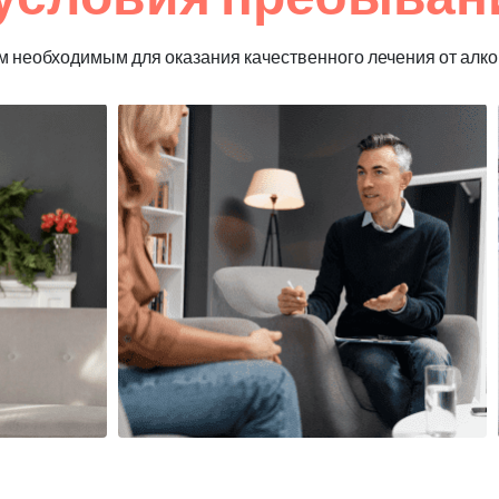
 необходимым для оказания качественного лечения от алко