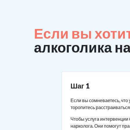
Если вы хоти
алкоголика н
Шаг 1
Если вы сомневаетесь, что 
торопитесь расстраиваться.
Чтобы услуга интервенции 
нарколога. Они помогут пр