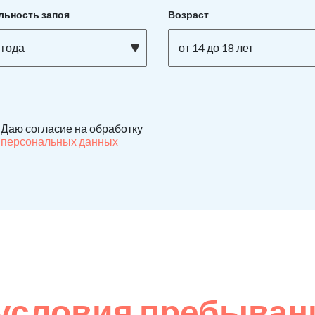
льность запоя
Возраст
 года
от 14 до 18 лет
Даю согласие на обработку
персональных данных
условия пребывани