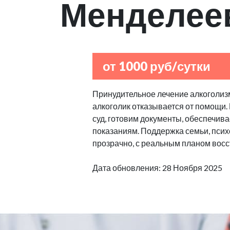
Менделее
от 1000 руб/сутки
Принудительное лечение алкоголизм
алкоголик отказывается от помощи.
суд, готовим документы, обеспечив
показаниям. Поддержка семьи, псих
прозрачно, с реальным планом восс
Дата обновления: 28 Ноября 2025