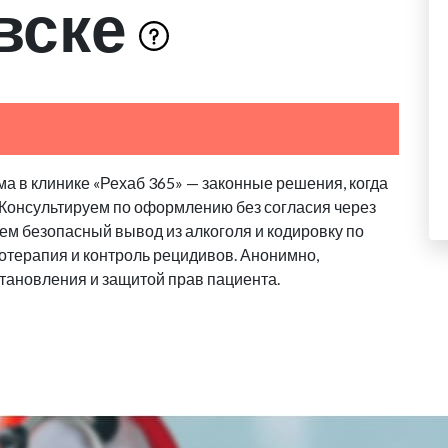
вске
а в клинике «Рехаб 365» — законные решения, когда
 Консультируем по оформлению без согласия через
аем безопасный вывод из алкоголя и кодировку по
отерапия и контроль рецидивов. Анонимно,
тановления и защитой прав пациента.