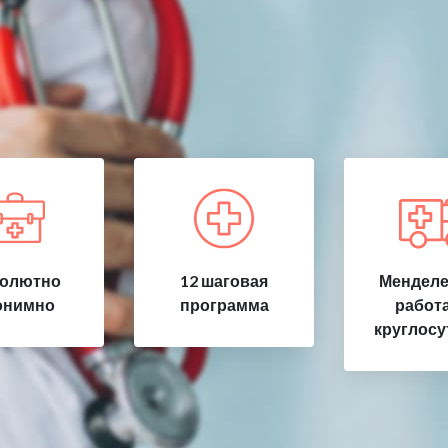
олютно
12 шаговая
Менделе
онимно
программа
работ
круглосу