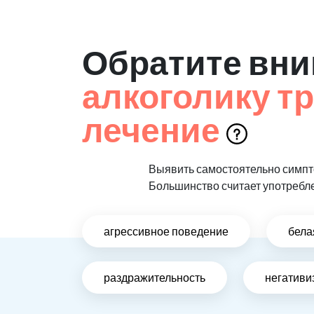
Обратите вни
алкоголику т
лечение
Выявить самостоятельно симпто
Большинство считает употребл
агрессивное поведение
бела
раздражительность
негативи