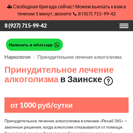
🚑 Свободная бригада сейчас! Можем выехать к вам в
течении 5 минут, звоните 📞 8 (927) 715-99-42
8 (927) 715-99-42
Написать в whatsapp
Наркология
Принудительное лечение алкоголизма
Принудительное лечение
алкоголизма
в Заинске
от 1000 руб/сутки
Принудительное лечение алкоголизма в клинике «Рехаб 365» —
законные решения, когда алкоголик отказывается от помощи.