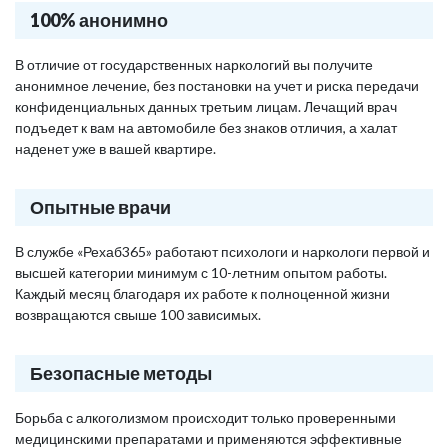
100% анонимно
В отличие от государственных наркологий вы получите
анонимное лечение, без постановки на учет и риска передачи
конфиденциальных данных третьим лицам. Лечащий врач
подъедет к вам на автомобиле без знаков отличия, а халат
наденет уже в вашей квартире.
Опытные врачи
В службе «Рехаб365» работают психологи и наркологи первой и
высшей категории минимум с 10-летним опытом работы.
Каждый месяц благодаря их работе к полноценной жизни
возвращаются свыше 100 зависимых.
Безопасные методы
Борьба с алкоголизмом происходит только проверенными
медицинскими препаратами и применяются эффективные