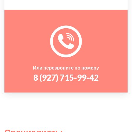
Или перезвоните по номеру
8 (927) 715-99-42