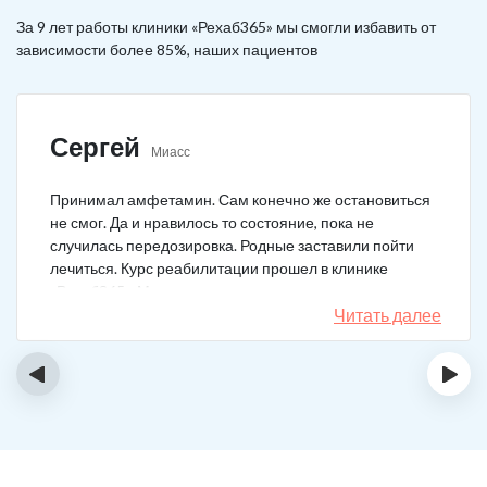
За 9 лет работы клиники «Рехаб365» мы смогли избавить от
зависимости более 85%, наших пациентов
Сергей
Миасс
Принимал амфетамин. Сам конечно же остановиться
не смог. Да и нравилось то состояние, пока не
случилась передозировка. Родные заставили пойти
лечиться. Курс реабилитации прошел в клинике
«Рехаб365». Много месяцев уже не принимаю.
Счастлив, что освободился.
Читать далее
‹
›