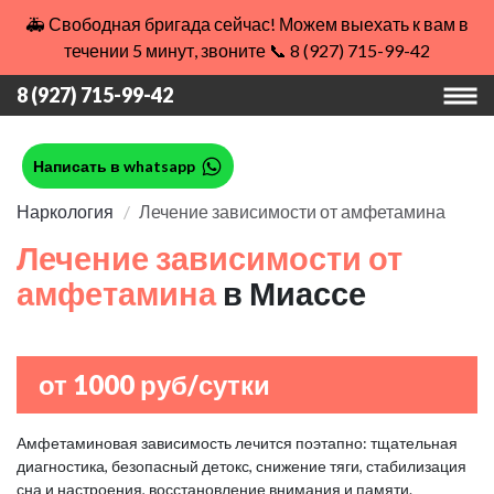
🚑 Свободная бригада сейчас! Можем выехать к вам в
течении 5 минут, звоните 📞 8 (927) 715-99-42
8 (927) 715-99-42
Написать в whatsapp
Наркология
Лечение зависимости от амфетамина
Лечение зависимости от
амфетамина
в Миассе
от 1000 руб/сутки
Амфетаминовая зависимость лечится поэтапно: тщательная
диагностика, безопасный детокс, снижение тяги, стабилизация
сна и настроения, восстановление внимания и памяти.