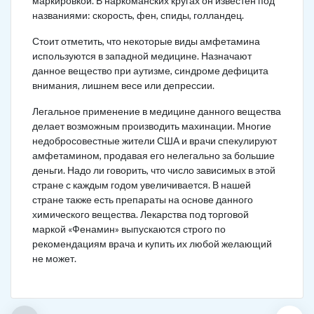
маркировкой. В наркоманских кругах он известен под
названиями: скорость, фен, спиды, голландец.
Стоит отметить, что некоторые виды амфетамина
используются в западной медицине. Назначают
данное вещество при аутизме, синдроме дефицита
внимания, лишнем весе или депрессии.
Легальное применение в медицине данного вещества
делает возможным производить махинации. Многие
недобросовестные жители США и врачи спекулируют
амфетамином, продавая его нелегально за большие
деньги. Надо ли говорить, что число зависимых в этой
стране с каждым годом увеличивается. В нашей
стране также есть препараты на основе данного
химического вещества. Лекарства под торговой
маркой «Фенамин» выпускаются строго по
рекомендациям врача и купить их любой желающий
не может.