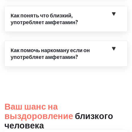
Как понять что близкий,
употребляет амфетамин?
Как помочь наркоману если он
употребляет амфетамин?
Ваш шанс на
выздоровление
близкого
человека