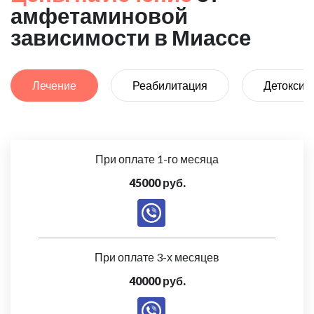
амфетаминовой
зависимости в Миассе
Лечение
Реабилитация
Детоксик
При оплате 1-го месяца
45000 руб.
При оплате 3-х месяцев
40000 руб.