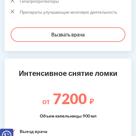
Гепатропротекторы
Препараты улучшающие мозговую деятельность
Вызвать врача
Интенсивное снятие ломки
7200
от
₽
Объем капельницы 900 мл
Выезд врача