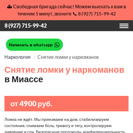
🚑 Свободная бригада сейчас! Можем выехать к вам в
течении 5 минут, звоните 📞 8 (927) 715-99-42
8 (927) 715-99-42
Написать в whatsapp
Наркология
Снятие ломки у наркоманов
Снятие ломки у наркоманов
в Миассе
от 4900 руб.
Ломка не ждёт. Мы приезжаем на дом, стабилизируем
состояние, снимаем боль, тревогу и тягу, контролируем
давление и сон. Безопасные протоколы, конфиденциальность,