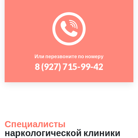
Или перезвоните по номеру
8 (927) 715-99-42
Специалисты
наркологической клиники