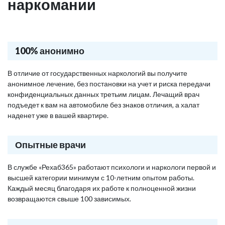
наркомании
100% анонимно
В отличие от государственных наркологий вы получите
анонимное лечение, без постановки на учет и риска передачи
конфиденциальных данных третьим лицам. Лечащий врач
подъедет к вам на автомобиле без знаков отличия, а халат
наденет уже в вашей квартире.
Опытные врачи
В службе «Рехаб365» работают психологи и наркологи первой и
высшей категории минимум с 10-летним опытом работы.
Каждый месяц благодаря их работе к полноценной жизни
возвращаются свыше 100 зависимых.