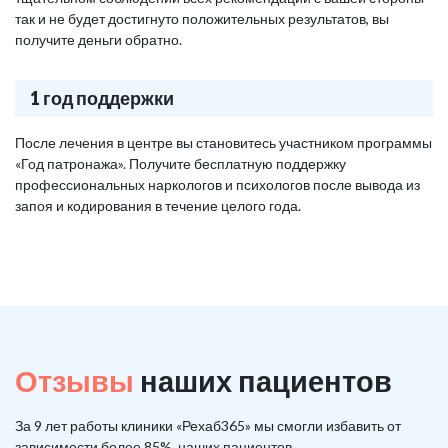
так и не будет достигнуто положительных результатов, вы
получите деньги обратно.
1 год поддержки
После лечения в центре вы становитесь участником программы
«Год патронажа». Получите бесплатную поддержку
профессиональных наркологов и психологов после вывода из
запоя и кодирования в течение целого года.
Отзывы
наших пациентов
За 9 лет работы клиники «Рехаб365» мы смогли избавить от
зависимости более 85%, наших пациентов