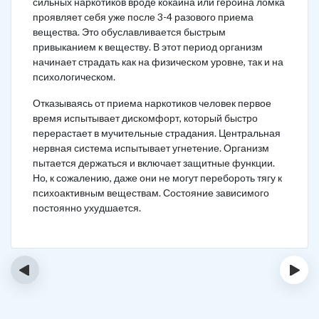
сильных наркотиков вроде кокаина или героина ломка
проявляет себя уже после 3-4 разового приема
вещества. Это обуславливается быстрым
привыканием к веществу. В этот период организм
начинает страдать как на физическом уровне, так и на
психологическом.
Отказываясь от приема наркотиков человек первое
время испытывает дискомфорт, который быстро
перерастает в мучительные страдания. Центральная
нервная система испытывает угнетение. Организм
пытается держаться и включает защитные функции.
Но, к сожалению, даже они не могут перебороть тягу к
психоактивным веществам. Состояние зависимого
постоянно ухудшается.
‹
›