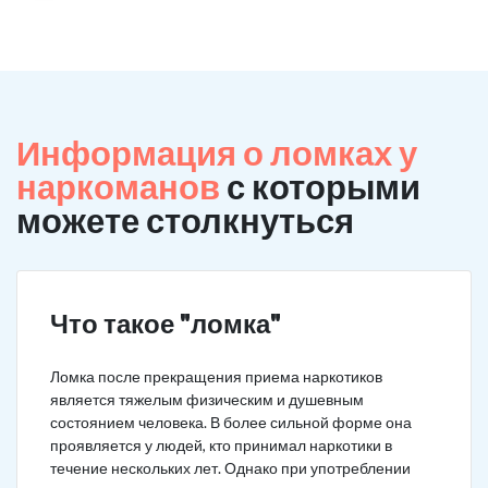
Информация о ломках у
наркоманов
с которыми
можете столкнуться
Что такое "ломка"
Ломка после прекращения приема наркотиков
является тяжелым физическим и душевным
состоянием человека. В более сильной форме она
проявляется у людей, кто принимал наркотики в
течение нескольких лет. Однако при употреблении