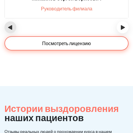
Руководитель филиала
‹
›
Посмотреть лицензию
Истории выздоровления
наших пациентов
Отзывы реальных людей о прохождении курса в нашем