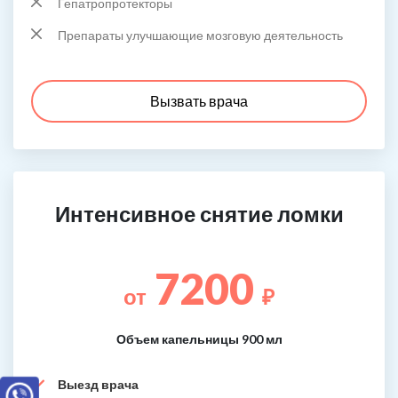
Гепатропротекторы
Препараты улучшающие мозговую деятельность
Вызвать врача
Интенсивное снятие ломки
7200
от
₽
Объем капельницы 900 мл
Выезд врача