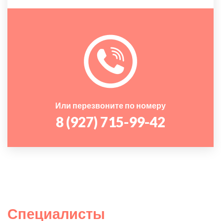
Или перезвоните по номеру
8 (927) 715-99-42
Специалисты