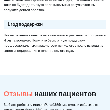
так и не будет достигнуто положительных результатов, вы
получите деньги обратно.
1 год поддержки
После лечения в центре вы становитесь участником программы
«Год патронажа». Получите бесплатную поддержку
профессиональных наркологов и психологов после вывода из
запоя и кодирования в течение целого года.
Отзывы
наших пациентов
За 9 лет работы клиники «Рехаб365» мы смогли избавить от
зависимости более 85%, наших пациентов