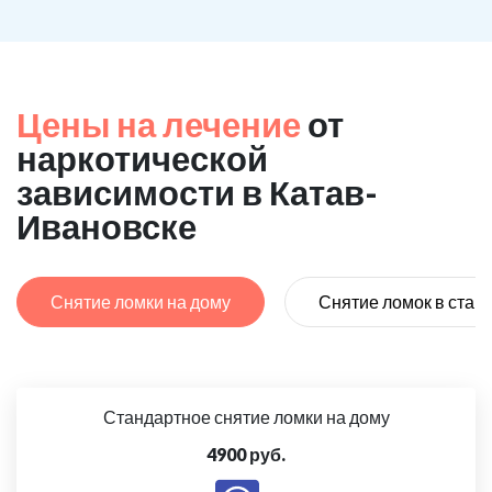
Цены на лечение
от
наркотической
зависимости в Катав-
Ивановске
Снятие ломки на дому
Снятие ломок в стац
Стандартное снятие ломки на дому
4900 руб.