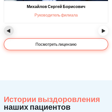
Михайлов Сергей Борисович
Руководитель филиала
‹
›
Посмотреть лицензию
Истории выздоровления
наших пациентов