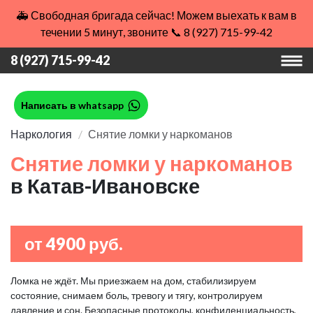
🚑 Свободная бригада сейчас! Можем выехать к вам в
течении 5 минут, звоните 📞 8 (927) 715-99-42
8 (927) 715-99-42
Написать в whatsapp
Наркология
Снятие ломки у наркоманов
Снятие ломки у наркоманов
в Катав-Ивановске
от 4900 руб.
Ломка не ждёт. Мы приезжаем на дом, стабилизируем
состояние, снимаем боль, тревогу и тягу, контролируем
давление и сон. Безопасные протоколы, конфиденциальность,