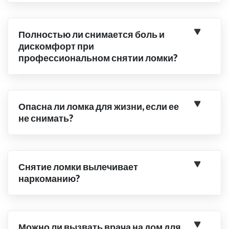
Полностью ли снимается боль и
дискомфорт при
профессиональном снятии ломки?
Опасна ли ломка для жизни, если ее
не снимать?
Снятие ломки вылечивает
наркоманию?
Можно ли вызвать врача на дом для