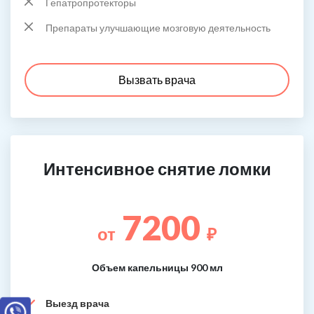
Гепатропротекторы
Препараты улучшающие мозговую деятельность
Вызвать врача
Интенсивное снятие ломки
7200
от
₽
Объем капельницы 900 мл
Выезд врача