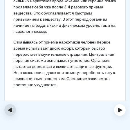
сильных наркотиков вроде кокаина или героина ломка
проявляет себя уже после 3-4 разового приема
вещества. Это обуславливается быстрым
привыканием к веществу. В этот период организм
начинает страдать как на физическом уровне, так и на
психологическом.
Отказываясь от приема наркотиков человек первое
время испытывает дискомфорт, который быстро
перерастает в мучительные страдания. Центральная
нервная система испытывает угнетение. Организм
пытается держаться и включает защитные функции.
Но, к сожалению, даже они не могут перебороть тягу к
психоактивным веществам. Состояние зависимого
постоянно ухудшается.
‹
›