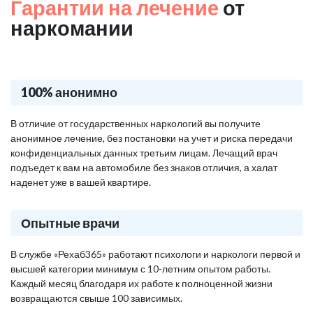
Гарантии на лечение
от
наркомании
100% анонимно
В отличие от государственных наркологий вы получите
анонимное лечение, без постановки на учет и риска передачи
конфиденциальных данных третьим лицам. Лечащий врач
подъедет к вам на автомобиле без знаков отличия, а халат
наденет уже в вашей квартире.
Опытные врачи
В службе «Рехаб365» работают психологи и наркологи первой и
высшей категории минимум с 10-летним опытом работы.
Каждый месяц благодаря их работе к полноценной жизни
возвращаются свыше 100 зависимых.