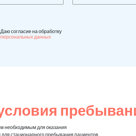
Даю согласие на обработку
персональных данных
условия пребыван
ем необходимым для оказания
и для стационарного пребывания пациентов