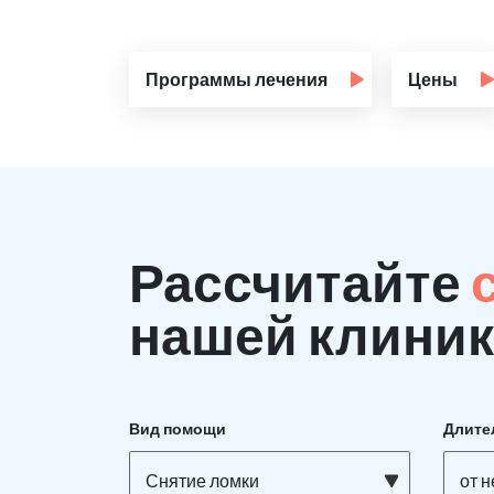
Программы лечения
Цены
Рассчитайте
нашей клиник
Вид помощи
Длите
Снятие ломки
от 