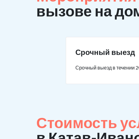
вызове на до
Срочный выезд
Срочный выезд в течении 2
Стоимость ус
в Катав-Иван