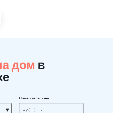
на дом
в
ке
Номер телефона