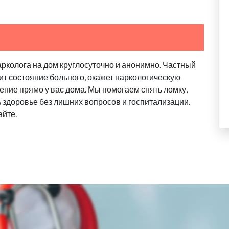
арколога на дом круглосуточно и анонимно. Частный
ит состояние больного, окажет наркологическую
ение прямо у вас дома. Мы помогаем снять ломку,
ь здоровье без лишних вопросов и госпитализации.
айте.