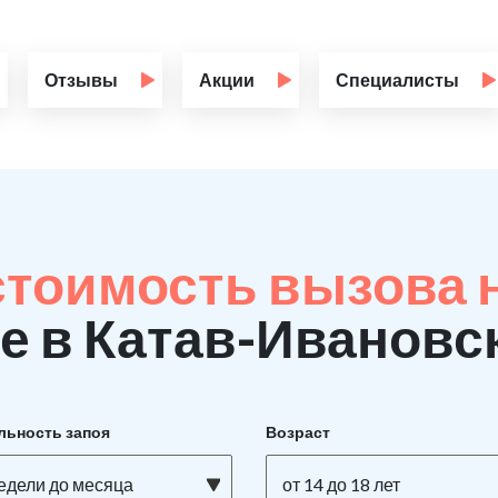
Отзывы
Акции
Специалисты
стоимость вызова 
е в Катав-Ивановс
льность запоя
Возраст
недели до месяца
от 14 до 18 лет