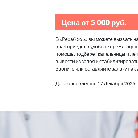
Цена от 5 000 руб.
В «Рехаб 365» вы можете вызвать н
врач приедет в удобное время, оцен
помощь, подберёт капельницы и леч
вывести из запоя и стабилизироват
Звоните или оставляйте заявку на с
Дата обновления: 17 Декабря 2025