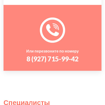
Или перезвоните по номеру
8 (927) 715-99-42
Специалисты