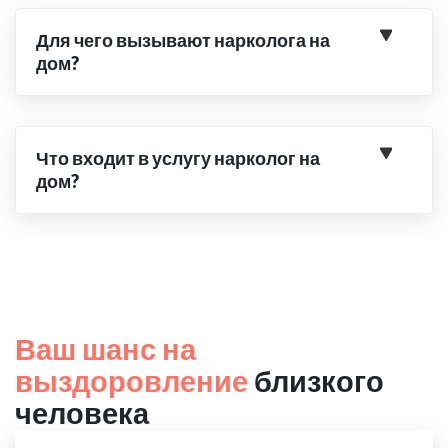
Для чего вызывают нарколога на
дом?
Что входит в услугу нарколог на
дом?
Ваш шанс на
выздоровление
близкого
человека