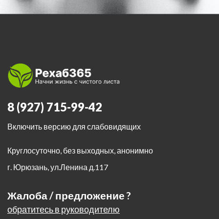
8 (927) 715-99-42
Включить версию для слабовидящих
Круглосуточно, без выходных, анонимно
г. Юрюзань
,
ул.Ленина д.117
Жалоба / предложение ?
обратитесь в руководителю