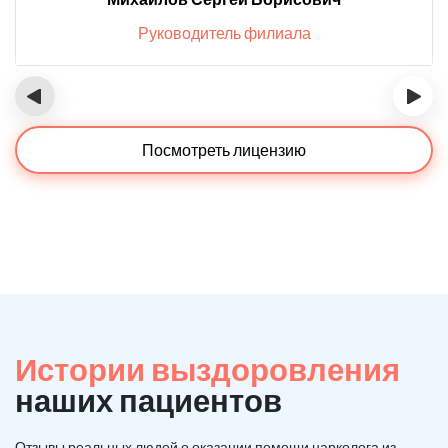
Руководитель филиала
‹
›
Посмотреть лицензию
Истории выздоровления
наших пациентов
Отзывы реальных людей о оказании помощи нарколога из