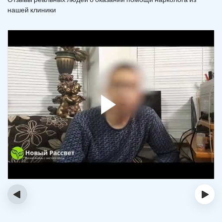
нашей клиники
‹
›