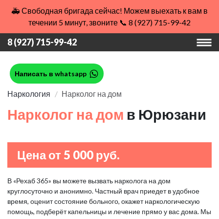
🚑 Свободная бригада сейчас! Можем выехать к вам в
течении 5 минут, звоните 📞 8 (927) 715-99-42
8 (927) 715-99-42
Написать в whatsapp
Наркология
Нарколог на дом
Нарколог на дом
в Юрюзани
Цена от 5 000 руб.
В «Рехаб 365» вы можете вызвать нарколога на дом
круглосуточно и анонимно. Частный врач приедет в удобное
время, оценит состояние больного, окажет наркологическую
помощь, подберёт капельницы и лечение прямо у вас дома. Мы