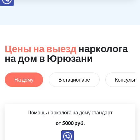
Цены на выезд
нарколога
на дом в Юрюзани
На дому
В стационаре
Консульта
Помощь нарколога на дому стандарт
от 5000 руб.