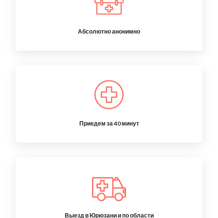
Абсолютно анонимно
Приедем за 40 минут
Выезд в Юрюзани и по области