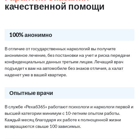
качественной помощи
100% анонимно
В отличие от государственных наркологий вы получите
анонимное лечение, без постановки на учет и риска передачи
конфиденциальных данных третьим лицам. Лечащий врач
подъедет к вам на автомобиле без знаков отличия, а халат
наденет уже в вашей квартире.
Опытные врачи
В службе «Рехаб365» работают психологи и наркологи первой и
высшей категории минимум с 10-летним опытом работы.
Каждый месяц благодаря их работе к полноценной жизни
возвращаются свыше 100 зависимых.