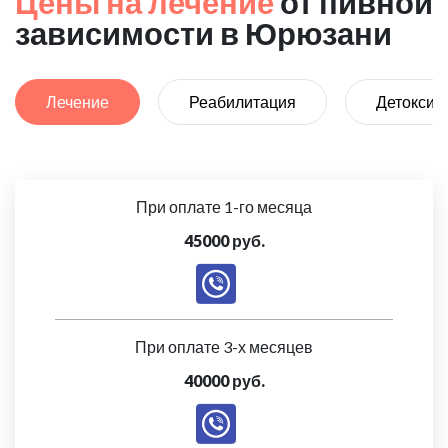
Цены на лечение
от пивной
зависимости в Юрюзани
Лечение
Реабилитация
Детоксик
При оплате 1-го месяца
45000 руб.
При оплате 3-х месяцев
40000 руб.