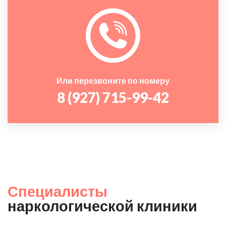
Или перезвоните по номеру
8 (927) 715-99-42
Специалисты
наркологической клиники