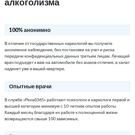
алкоголизма
100% анонимно
В отличие от государственных наркологий вы получите
анонимное наблюдение, без постановки на учет и риска
передачи конфиденциальных данных третьим лицам. Лечащий
врач подъедет к вам на автомобиле без знаков отличия, а халат
наденет уже в вашей квартире.
Опытные врачи
В службе «Рехаб365» работают психологи и наркологи первой и
высшей категории минимум с 10-летним опытом работы.
Каждый месяц благодаря их работе к полноценной жизни
возвращаются свыше 100 зависимых.