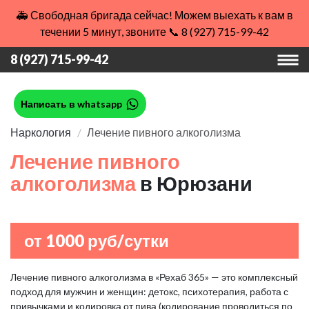
🚑 Свободная бригада сейчас! Можем выехать к вам в
течении 5 минут, звоните 📞 8 (927) 715-99-42
8 (927) 715-99-42
Написать в whatsapp
Наркология
Лечение пивного алкоголизма
Лечение пивного
алкоголизма
в Юрюзани
от 1000 руб/сутки
Лечение пивного алкоголизма в «Рехаб 365» — это комплексный
подход для мужчин и женщин: детокс, психотерапия, работа с
привычками и кодировка от пива (кодирование проводиться по