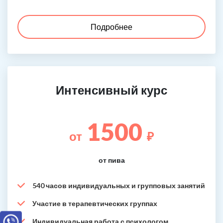
Подробнее
Интенсивный курс
1500
от
₽
от пива
540 часов индивидуальных и групповых занятий
Участие в терапевтических группах
Индивидуальная работа с психологом