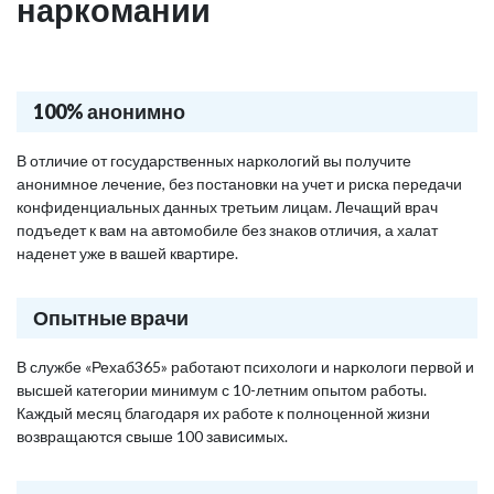
наркомании
100% анонимно
В отличие от государственных наркологий вы получите
анонимное лечение, без постановки на учет и риска передачи
конфиденциальных данных третьим лицам. Лечащий врач
подъедет к вам на автомобиле без знаков отличия, а халат
наденет уже в вашей квартире.
Опытные врачи
В службе «Рехаб365» работают психологи и наркологи первой и
высшей категории минимум с 10-летним опытом работы.
Каждый месяц благодаря их работе к полноценной жизни
возвращаются свыше 100 зависимых.