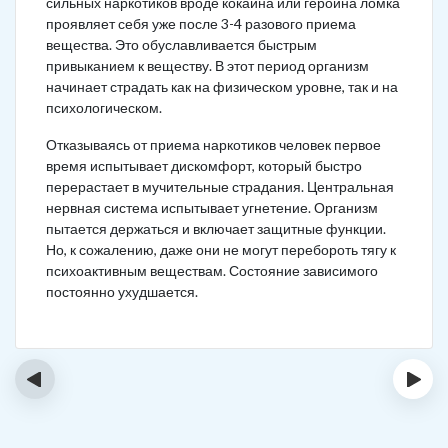
сильных наркотиков вроде кокаина или героина ломка
проявляет себя уже после 3-4 разового приема
вещества. Это обуславливается быстрым
привыканием к веществу. В этот период организм
начинает страдать как на физическом уровне, так и на
психологическом.
Отказываясь от приема наркотиков человек первое
время испытывает дискомфорт, который быстро
перерастает в мучительные страдания. Центральная
нервная система испытывает угнетение. Организм
пытается держаться и включает защитные функции.
Но, к сожалению, даже они не могут перебороть тягу к
психоактивным веществам. Состояние зависимого
постоянно ухудшается.
‹
›