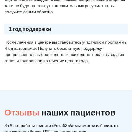
так и не будет достигнуто положительных результатов, вы
получите деньги обратно.
1 год поддержки
После лечения в центре вы становитесь участником программы
«Год патронажа». Получите бесплатную поддержку
профессиональных наркологов и психологов после вывода из
запоя и кодирования в течение целого года.
Отзывы
наших пациентов
За 9 лет работы клиники «Рехаб365» мы смогли избавить от
зависимости более 85%, наших пациентов