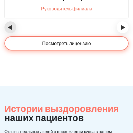
Руководитель филиала
‹
›
Посмотреть лицензию
Истории выздоровления
наших пациентов
Отзывы реальных людей о прохождении курса в нашем