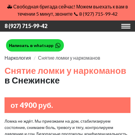
🚑 Свободная бригада сейчас! Можем выехать к вам в
течении 5 минут, звоните 📞 8 (927) 715-99-42
8 (927) 715-99-42
Написать в whatsapp
Наркология
Снятие ломки у наркоманов
Снятие ломки у наркоманов
в Снежинске
от 4900 руб.
Ломка не ждёт. Мы приезжаем на дом, стабилизируем
состояние, снимаем боль, тревогу и тягу, контролируем
давление и сон. Безопасные протоколы, конфиденциальность,