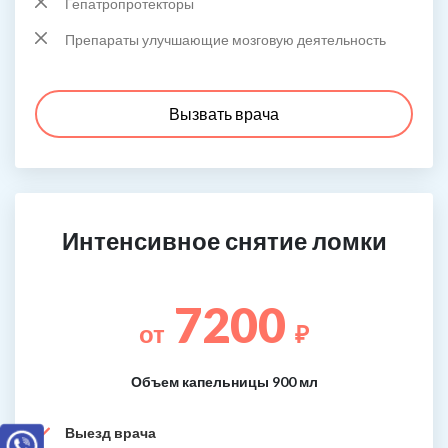
Гепатропротекторы
Препараты улучшающие мозговую деятельность
Вызвать врача
Интенсивное снятие ломки
7200
от
₽
Объем капельницы 900 мл
Выезд врача