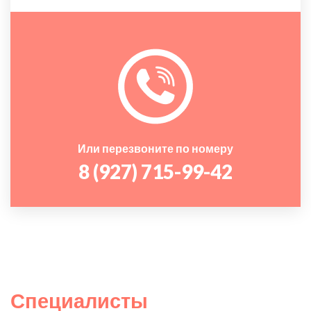
Или перезвоните по номеру
8 (927) 715-99-42
Специалисты