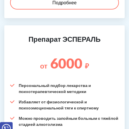
Подробнее
Препарат ЭСПЕРАЛЬ
6000
от
₽
Персональный подбор лекарства и
психотерапевтической методики
Избавляет от физиологической и
психоэмоциональной тяги к спиртному
Можно проводить запойным больным с тяжёлой
стадией алкоголизма