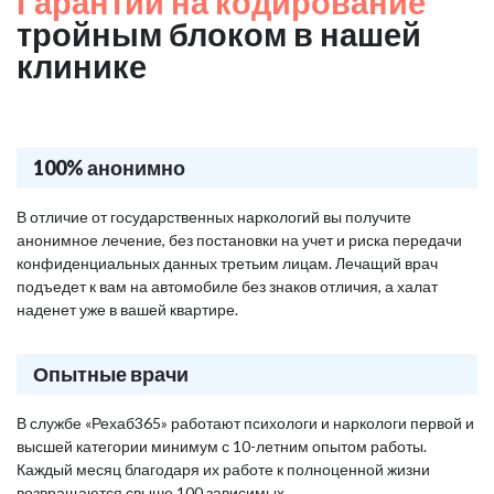
Гарантии на кодирование
тройным блоком в нашей
клинике
100% анонимно
В отличие от государственных наркологий вы получите
анонимное лечение, без постановки на учет и риска передачи
конфиденциальных данных третьим лицам. Лечащий врач
подъедет к вам на автомобиле без знаков отличия, а халат
наденет уже в вашей квартире.
Опытные врачи
В службе «Рехаб365» работают психологи и наркологи первой и
высшей категории минимум с 10-летним опытом работы.
Каждый месяц благодаря их работе к полноценной жизни
возвращаются свыше 100 зависимых.