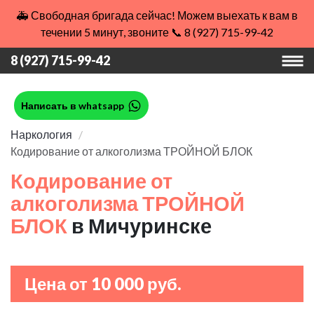
🚑 Свободная бригада сейчас! Можем выехать к вам в
течении 5 минут, звоните 📞 8 (927) 715-99-42
8 (927) 715-99-42
Написать в whatsapp
Наркология
Кодирование от алкоголизма ТРОЙНОЙ БЛОК
Кодирование от
алкоголизма ТРОЙНОЙ
БЛОК
в Мичуринске
Цена от 10 000 руб.