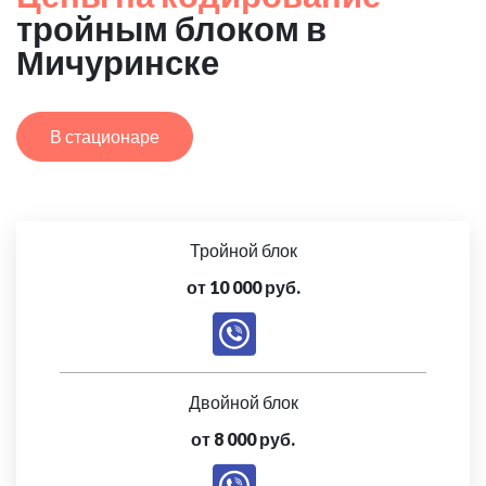
тройным блоком в
Мичуринске
В стационаре
Тройной блок
от 10 000 руб.
Двойной блок
от 8 000 руб.