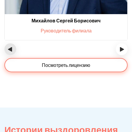
Михайлов Сергей Борисович
Руководитель филиала
‹
›
Посмотреть лицензию
Истории выздоровления