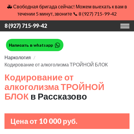
🚑 Свободная бригада сейчас! Можем выехать к вам в
течении 5 минут, звоните 📞 8 (927) 715-99-42
8 (927) 715-99-42
Написать в whatsapp
Наркология
Кодирование от алкоголизма ТРОЙНОЙ БЛОК
Кодирование от
алкоголизма ТРОЙНОЙ
БЛОК
в Рассказово
Цена от 10 000 руб.