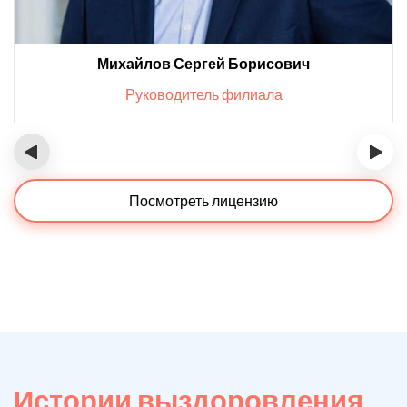
Михайлов Сергей Борисович
Руководитель филиала
‹
›
Посмотреть лицензию
Истории выздоровления