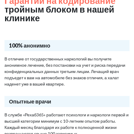
Гарантии на кодирование
тройным блоком в нашей
клинике
100% анонимно
В отличие от государственных наркологий вы получите
анонимное лечение, без постановки на учет и риска передачи
конфиденциальных данных третьим лицам. Лечащий врач
подъедет к вам на автомобиле без знаков отличия, а халат
наденет уже в вашей квартире.
Опытные врачи
В службе «Рехаб365» работают психологи и наркологи первой и
высшей категории минимум с 10-летним опытом работы.
Каждый месяц благодаря их работе к полноценной жизни
возвращаются свыше 100 зависимых.