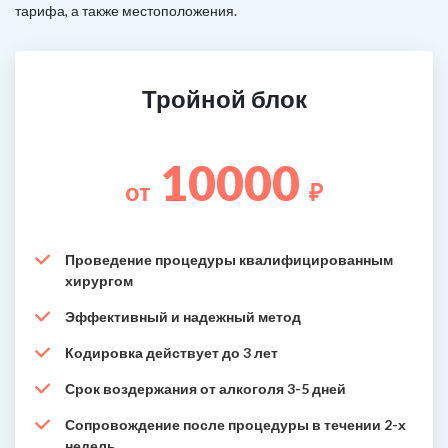
тарифа, а также местоположения.
Тройной блок
10000
от
₽
Проведение процедуры квалифицированным
хирургом
Эффективный и надежный метод
Кодировка действует до 3 лет
Срок воздержания от алкоголя 3-5 дней
Сопровождение после процедуры в течении 2-х
недель