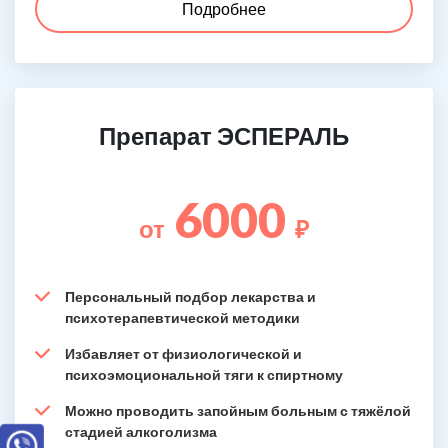
Подробнее
Препарат ЭСПЕРАЛЬ
6000
от
₽
Персональный подбор лекарства и
психотерапевтической методики
Избавляет от физиологической и
психоэмоциональной тяги к спиртному
Можно проводить запойным больным с тяжёлой
стадией алкоголизма