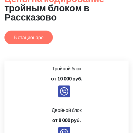
тройным блоком в
Рассказово
В стационаре
Тройной блок
от 10 000 руб.
Двойной блок
от 8 000 руб.