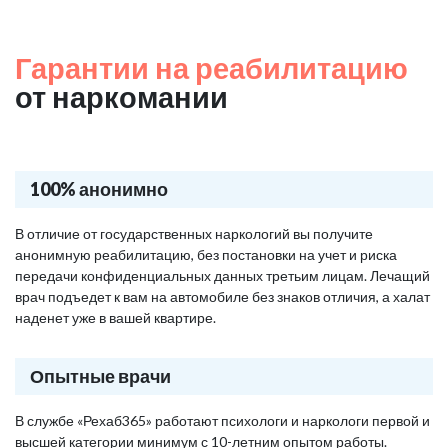
Гарантии на реабилитацию
от наркомании
100% анонимно
В отличие от государственных наркологий вы получите
анонимную реабилитацию, без постановки на учет и риска
передачи конфиденциальных данных третьим лицам. Лечащий
врач подъедет к вам на автомобиле без знаков отличия, а халат
наденет уже в вашей квартире.
Опытные врачи
В службе «Рехаб365» работают психологи и наркологи первой и
высшей категории минимум с 10-летним опытом работы.