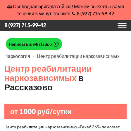
🚑 Свободная бригада сейчас! Можем выехать к вам в
течении 5 минут, звоните 📞 8 (927) 715-99-42
8 (927) 715-99-42
Написать в whatsapp
Наркология
Центр реабилитации наркозависимых
Центр реабилитации
наркозависимых
в
Рассказово
от 1000 руб/сутки
Центр реабилитации наркозависимых «Рехаб 365» помогает