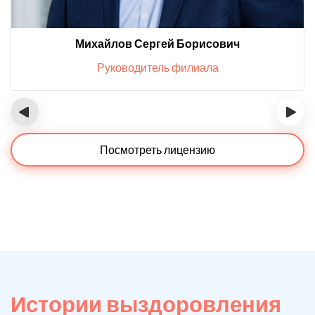
Михайлов Сергей Борисович
Руководитель филиала
‹
›
Посмотреть лицензию
Истории выздоровления