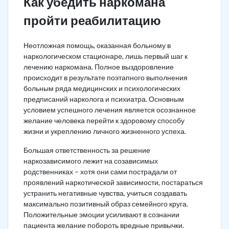
Как убедить наркомана
пройти реабилитацию
Неотложная помощь, оказанная больному в
наркологическом стационаре, лишь первый шаг к
лечению наркомана. Полное выздоровление
происходит в результате поэтапного выполнения
больным ряда медицинских и психологических
предписаний нарколога и психиатра. Основным
условием успешного лечения является осознанное
желание человека перейти к здоровому способу
жизни и укреплению личного жизненного успеха.
Большая ответственность за решение
наркозависимого лежит на созависимых
родственниках – хотя они сами пострадали от
проявлений наркотической зависимости, постараться
устранить негативные чувства, учиться создавать
максимально позитивный образ семейного круга.
Положительные эмоции усиливают в сознании
пациента желание побороть вредные привычки.