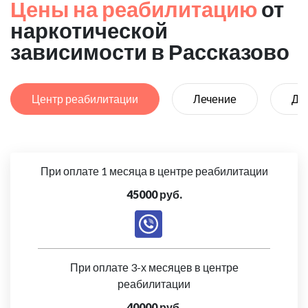
Цены на реабилитацию
от
наркотической
зависимости в Рассказово
Центр реабилитации
Лечение
Де
При оплате 1 месяца в центре реабилитации
45000 руб.
При оплате 3-х месяцев в центре
реабилитации
40000 руб.