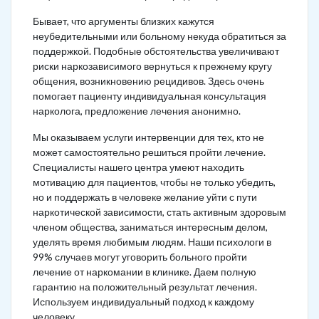
Бывает, что аргументы близких кажутся
неубедительными или больному некуда обратиться за
поддержкой. Подобные обстоятельства увеличивают
риски наркозависимого вернуться к прежнему кругу
общения, возникновению рецидивов. Здесь очень
помогает пациенту индивидуальная консультация
нарколога, предложение лечения анонимно.
Мы оказываем услуги интервенции для тех, кто не
может самостоятельно решиться пройти лечение.
Специалисты нашего центра умеют находить
мотивацию для пациентов, чтобы не только убедить,
но и поддержать в человеке желание уйти с пути
наркотической зависимости, стать активным здоровым
членом общества, заниматься интересным делом,
уделять время любимым людям. Наши психологи в
99% случаев могут уговорить больного пройти
лечение от наркомании в клинике. Даем полную
гарантию на положительный результат лечения.
Используем индивидуальный подход к каждому
человеку.