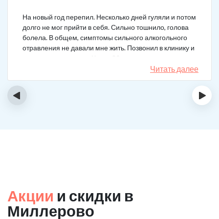
На новый год перепил. Несколько дней гуляли и потом
долго не мог прийти в себя. Сильно тошнило, голова
болела. В общем, симптомы сильного алкогольного
отравления не давали мне жить. Позвонил в клинику и
вызвал врача на дом. Через 20 минут приехал
нарколог, поставил мне усиленную капельницу. Сразу
Читать далее
стало легче.
‹
›
Акции
и скидки в
Миллерово