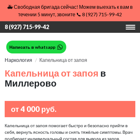
🚑 Свободная бригада сейчас! Можем выехать к вам в
течении 5 минут, звоните 📞 8 (927) 715-99-42
8 (927) 715-99-42
Написать в whatsapp
Наркология
Капельница от запоя
Капельница от запоя
в
Миллерово
от 4 000 руб.
Капельница от запоя помогает быстро и безопасно прийти в
себя, вернуть ясность головы и снять тяжёлые симптомы. Врач
подбирает индивидуальный состав для вывода из запоя,