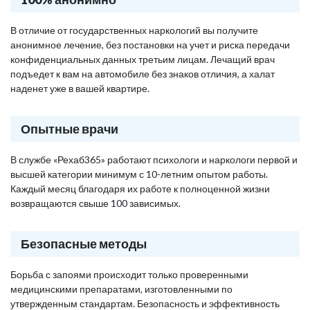
В отличие от государственных наркологий вы получите
анонимное лечение, без постановки на учет и риска передачи
конфиденциальных данных третьим лицам. Лечащий врач
подъедет к вам на автомобиле без знаков отличия, а халат
наденет уже в вашей квартире.
Опытные врачи
В службе «Рехаб365» работают психологи и наркологи первой и
высшей категории минимум с 10-летним опытом работы.
Каждый месяц благодаря их работе к полноценной жизни
возвращаются свыше 100 зависимых.
Безопасные методы
Борьба с запоями происходит только проверенными
медицинскими препаратами, изготовленными по
утвержденным стандартам. Безопасность и эффективность