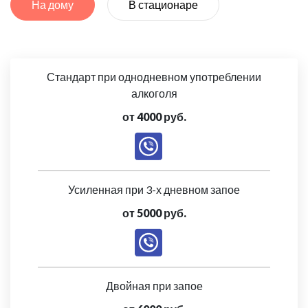
На дому
В стационаре
Стандарт при однодневном употреблении
алкоголя
от 4000 руб.
Усиленная при 3-х дневном запое
от 5000 руб.
Двойная при запое