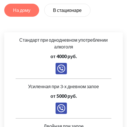
На дому
В стационаре
Стандарт при однодневном употреблении
алкоголя
от 4000 руб.
Усиленная при 3-х дневном запое
от 5000 руб.
Двойная при запое