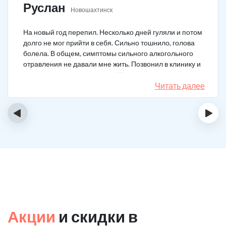
Руслан
Новошахтинск
На новый год перепил. Несколько дней гуляли и потом
долго не мог прийти в себя. Сильно тошнило, голова
болела. В общем, симптомы сильного алкогольного
отравления не давали мне жить. Позвонил в клинику и
вызвал врача на дом. Через 20 минут приехал
нарколог, поставил мне усиленную капельницу. Сразу
Читать далее
стало легче.
‹
›
Акции
и скидки в