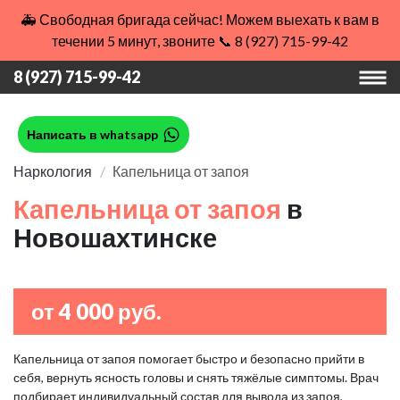
🚑 Свободная бригада сейчас! Можем выехать к вам в
течении 5 минут, звоните 📞 8 (927) 715-99-42
8 (927) 715-99-42
Написать в whatsapp
Наркология
Капельница от запоя
Капельница от запоя
в
Новошахтинске
от 4 000 руб.
Капельница от запоя помогает быстро и безопасно прийти в
себя, вернуть ясность головы и снять тяжёлые симптомы. Врач
подбирает индивидуальный состав для вывода из запоя,