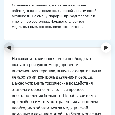
Сознание сохраняется, но постепенно может
наблюдаться снижение психической и физической
активности. На смену эйфории приходит апатия и
угнетенное состояние. Человек становится
медлительным, его одолевает сонливость.
‹
›
На каждой стадии опьянения необходимо
оказать срочную помощь, провести
инфузионную терапию, ампулы с седативными
лекарствами, контроль давления и сердца.
Важно устранить токсические воздействия
этанола и обеспечить полный процесс
восстановления больного. Не забывайте, что
при любых симптомах отравления алкоголем
необходимо обратиться за медицинской
помощью и лечением, чтобы избежать опасных