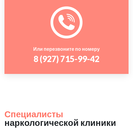
Или перезвоните по номеру
8 (927) 715-99-42
Специалисты
наркологической клиники