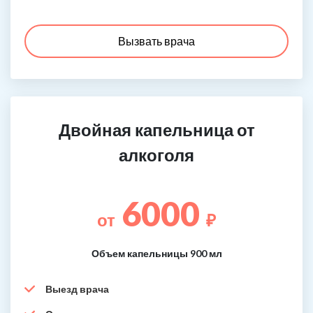
Вызвать врача
Двойная капельница от
алкоголя
6000
от
₽
Объем капельницы 900 мл
Выезд врача