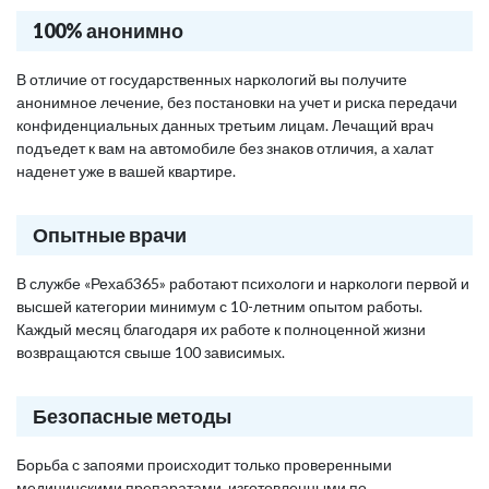
100% анонимно
В отличие от государственных наркологий вы получите
анонимное лечение, без постановки на учет и риска передачи
конфиденциальных данных третьим лицам. Лечащий врач
подъедет к вам на автомобиле без знаков отличия, а халат
наденет уже в вашей квартире.
Опытные врачи
В службе «Рехаб365» работают психологи и наркологи первой и
высшей категории минимум с 10-летним опытом работы.
Каждый месяц благодаря их работе к полноценной жизни
возвращаются свыше 100 зависимых.
Безопасные методы
Борьба с запоями происходит только проверенными
медицинскими препаратами, изготовленными по