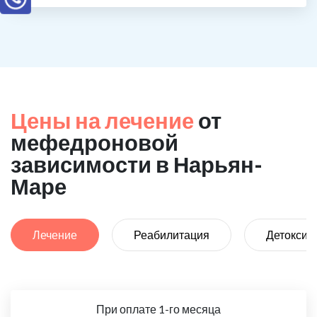
Цены на лечение
от
мефедроновой
зависимости в Нарьян-
Маре
Лечение
Реабилитация
Детоксик
При оплате 1-го месяца