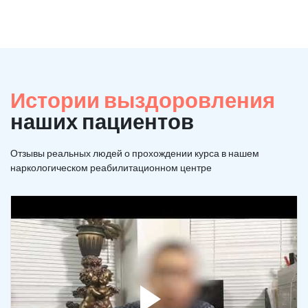
Истории выздоровления
наших пациентов
Отзывы реальных людей о прохождении курса в нашем
наркологическом реабилитационном центре