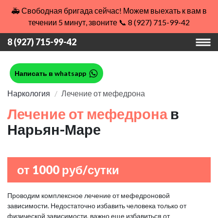
🚑 Свободная бригада сейчас! Можем выехать к вам в
течении 5 минут, звоните 📞 8 (927) 715-99-42
8 (927) 715-99-42
Написать в whatsapp
Наркология
Лечение от мефедрона
Лечение от мефедрона
в
Нарьян-Маре
от 1000 руб/сутки
Проводим комплексное лечение от мефедроновой
зависимости. Недостаточно избавить человека только от
физической зависимости, важно еще избавиться от