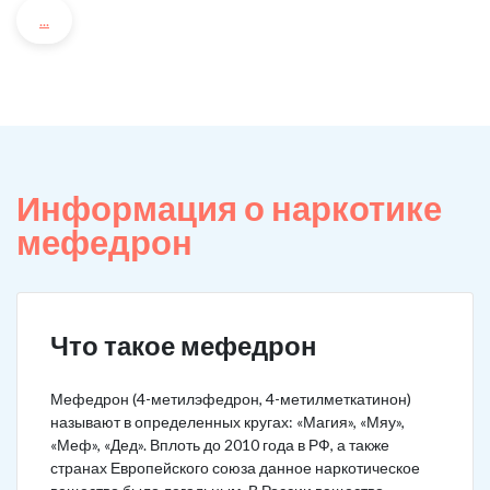
...
Информация о наркотике
мефедрон
Что такое мефедрон
Мефедрон (4-метилэфедрон, 4-метилметкатинон)
называют в определенных кругах: «Магия», «Мяу»,
«Меф», «Дед». Вплоть до 2010 года в РФ, а также
странах Европейского союза данное наркотическое