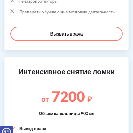
Гепатропротекторы
Препараты улучшающие мозговую деятельность
Вызвать врача
Интенсивное снятие ломки
7200
от
₽
Объем капельницы 900 мл
Выезд врача