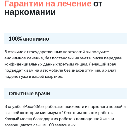
Гарантии на лечение
от
наркомании
100% анонимно
В отличие от государственных наркологий вы получите
анонимное лечение, без постановки на учет и риска передачи
конфиденциальных данных третьим лицам. Лечащий врач
подъедет к вам на автомобиле без знаков отличия, а халат
наденет уже в вашей квартире.
Опытные врачи
В службе «Рехаб365» работают психологи и наркологи первой и
высшей категории минимум с 10-летним опытом работы.
Каждый месяц благодаря их работе к полноценной жизни
возвращаются свыше 100 зависимых.