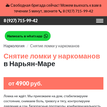
🚑 Свободная бригада сейчас! Можем выехать к вам в
течении 5 минут, звоните 📞 8 (927) 715-99-42
8 (927) 715-99-42
Написать в whatsapp
Наркология
Снятие ломки у наркоманов
Снятие ломки у наркоманов
в Нарьян-Маре
от 4900 руб.
Ломка не ждёт. Мы приезжаем на дом, стабилизируем
состояние, снимаем боль, тревогу и тягу, контролируем
давление и сон. Безопасные протоколы, конфиденциальность,