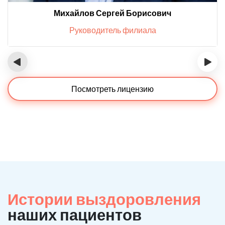
Михайлов Сергей Борисович
Руководитель филиала
‹
›
Посмотреть лицензию
Истории выздоровления
наших пациентов