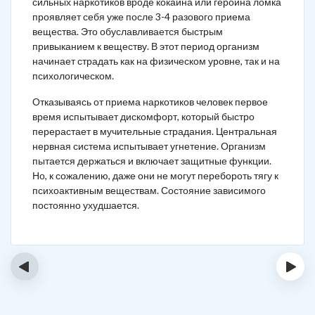
сильных наркотиков вроде кокаина или героина ломка
проявляет себя уже после 3-4 разового приема
вещества. Это обуславливается быстрым
привыканием к веществу. В этот период организм
начинает страдать как на физическом уровне, так и на
психологическом.
Отказываясь от приема наркотиков человек первое
время испытывает дискомфорт, который быстро
перерастает в мучительные страдания. Центральная
нервная система испытывает угнетение. Организм
пытается держаться и включает защитные функции.
Но, к сожалению, даже они не могут перебороть тягу к
психоактивным веществам. Состояние зависимого
постоянно ухудшается.
‹
›