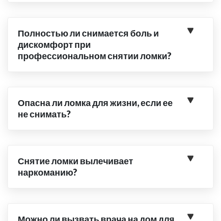
Полностью ли снимается боль и
дискомфорт при
профессиональном снятии ломки?
Опасна ли ломка для жизни, если ее
не снимать?
Снятие ломки вылечивает
наркоманию?
Можно ли вызвать врача на дом для