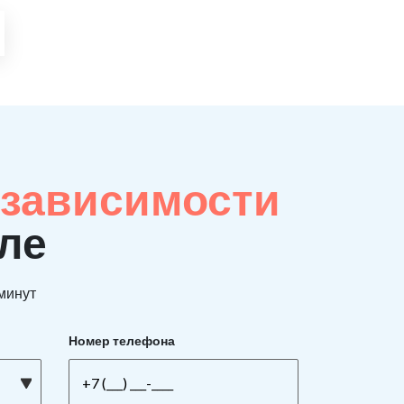
 зависимости
вле
 минут
Номер телефона