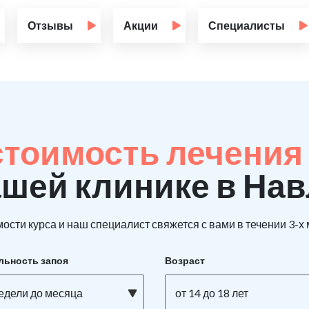
Отзывы
Акции
Специалисты
стоимость лечения
ашей клинике в На
ости курса и наш специалист свяжется с вами в течении 3-х
льность запоя
Возраст
недели до месяца
от 14 до 18 лет