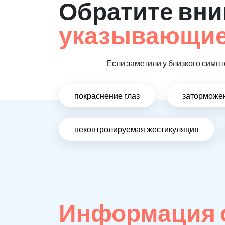
Обратите вни
указывающие 
Если заметили у близкого симпт
покраснение глаз
заторможен
неконтролируемая жестикуляция
Информация о