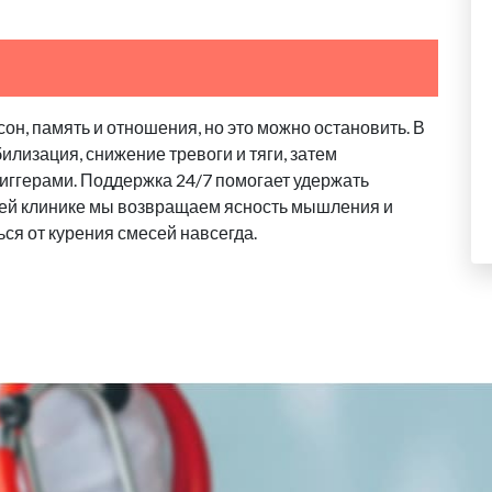
он, память и отношения, но это можно остановить. В
илизация, снижение тревоги и тяги, затем
риггерами. Поддержка 24/7 помогает удержать
ашей клинике мы возвращаем ясность мышления и
ься от курения смесей навсегда.