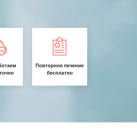
ботаем
Повторное лечение
точно
бесплатно