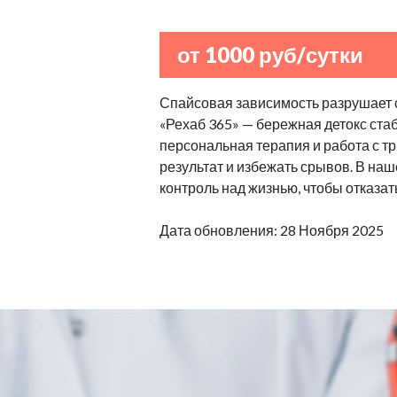
от 1000 руб/сутки
Спайсовая зависимость разрушает с
«Рехаб 365» — бережная детокс стаб
персональная терапия и работа с т
результат и избежать срывов. В н
контроль над жизнью, чтобы отказат
Дата обновления: 28 Ноября 2025