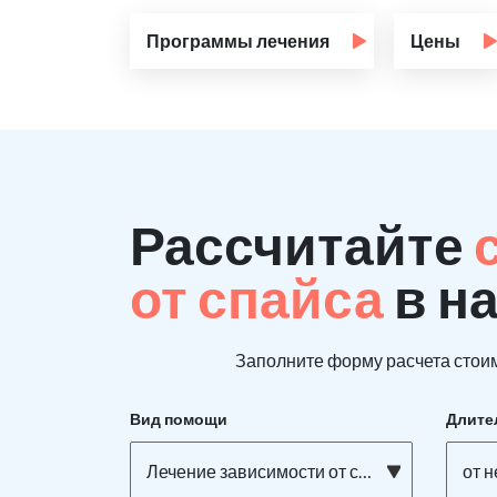
Программы лечения
Цены
Рассчитайте
от спайса
в н
Заполните форму расчета стоим
Вид помощи
Длите
Лечение зависимости от спайса
от 