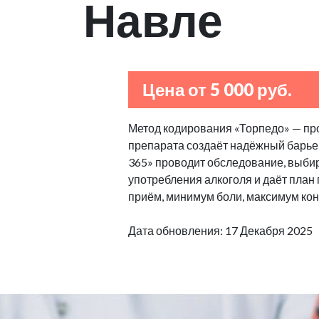
Навле
Цена от 5 000 руб.
Метод кодирования «Торпедо» — пр
препарата создаёт надёжный барьер
365» проводит обследование, выбир
употребления алкоголя и даёт план
приём, минимум боли, максимум кон
Дата обновления: 17 Декабря 2025