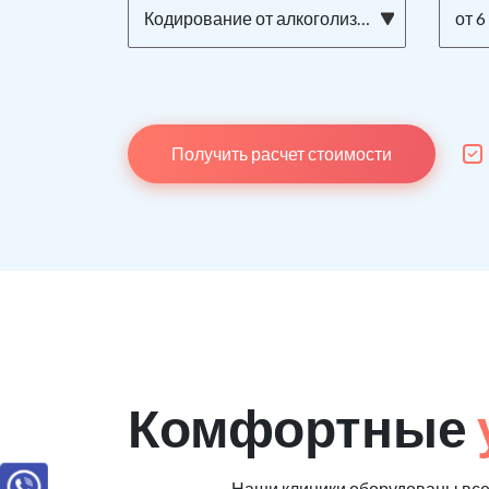
Кодирование от алкоголизма ТОРПЕДО на дому
от 6
Получить расчет стоимости
Комфортные
Наши клиники оборудованы вс