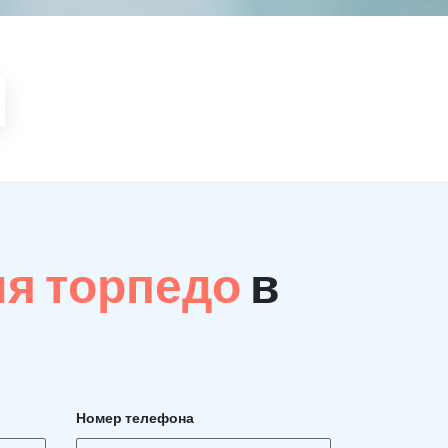
ия торпедо
в
Номер телефона