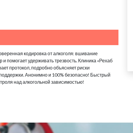
оверенная кодировка от алкоголя: вшивание
 и помогает удерживать трезвость. Клиника «Рехаб
ает протокол, подробно объясняет риски
 поддержки. Анонимно и 100% безопасно! Быстрый
троля над алкогольной зависимостью!