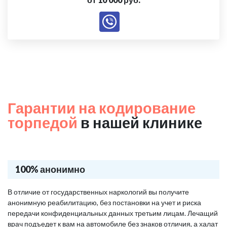
Гарантии на кодирование
торпедой
в нашей клинике
100% анонимно
В отличие от государственных наркологий вы получите
анонимную реабилитацию, без постановки на учет и риска
передачи конфиденциальных данных третьим лицам. Лечащий
врач подъедет к вам на автомобиле без знаков отличия, а халат