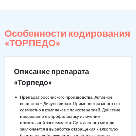
Особенности кодирования
«ТОРПЕДО»
Описание препарата
«Торпедо»
Препарат российского производства. Активное
вещество – Дисульфирам. Применяется много лет
совместно в комплексе с психотерапией. Действие
направлено на профилактику и лечение
алкогольной зависимости. Суть данного метода
заключается в выработке отвращения к алкоголю
благодаря действующему веществу в ампуле.