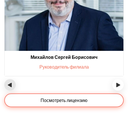
Михайлов Сергей Борисович
Руководитель филиала
‹
›
Посмотреть лицензию