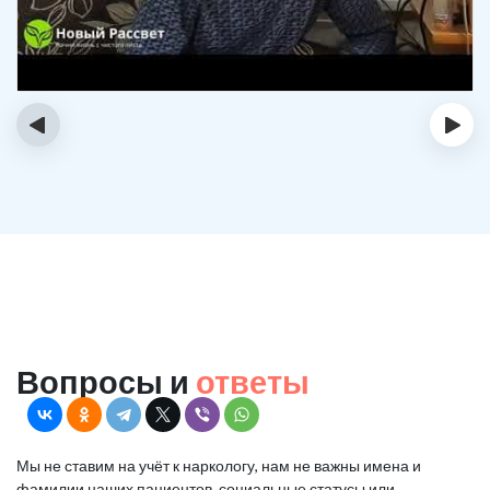
‹
›
Вопросы и
ответы
Мы не ставим на учёт к наркологу, нам не важны имена и
фамилии наших пациентов, социальные статусы или