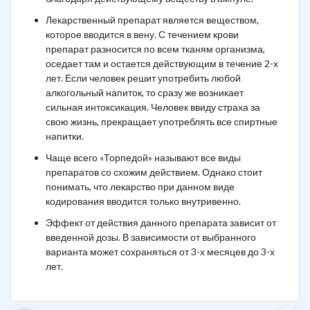
Лекарственный препарат является веществом,
которое вводится в вену. С течением крови
препарат разносится по всем тканям организма,
оседает там и остается действующим в течение 2-х
лет. Если человек решит употребить любой
алкогольный напиток, то сразу же возникает
сильная интоксикация. Человек ввиду страха за
свою жизнь, прекращает употреблять все спиртные
напитки.
Чаще всего «Торпедой» называют все виды
препаратов со схожим действием. Однако стоит
понимать, что лекарство при данном виде
кодирования вводится только внутривенно.
Эффект от действия данного препарата зависит от
введенной дозы. В зависимости от выбранного
варианта может сохраняться от 3-х месяцев до 3-х
лет.