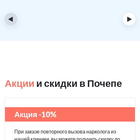
‹
›
Акции
и скидки в Почепе
Акция -10%
При заказе повторного вызова нарколога из
нашей клиники, вы можете получить скидку до