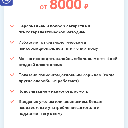
8000
от
₽
Персональный подбор лекарства и
психотерапевтической методики
Избавляет от физиологической и
психоэмоциональной тяги к спиртному
Можно проводить запойным больным с тяжёлой
стадией алкоголизма
Показано пациентам, склонным к срывам (когда
другие способы не работают)
Консультация у нарколога, осмотр
Введение уколом или вшиванием. Делает
невозможным употребление алкоголя и
подавляет тягу к нему