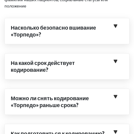
положение
Насколько безопасно вшивание
«Торпедо»?
На какой срок действует
кодирование?
Можно ли снять кодирование
«Торпедо» раньше срока?
Как подготовиться к кодированию?