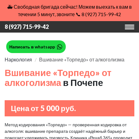
🚑 Свободная бригада сейчас! Можем выехать к вам в
течении 5 минут, звоните 📞 8 (927) 715-99-42
8 (927) 715-99-42
Написать в whatsapp
Наркология
Вшивание «Торпедо» от алкоголизма
Вшивание «Торпедо» от
алкоголизма
в Почепе
Цена от 5 000 руб.
Метод кодирования «Торпедо» — проверенная кодировка от
алкоголя: вшивание препарата создаёт надёжный барьер и
помогает удерживать трезвость. Клиника «Рехаб 365» проводит