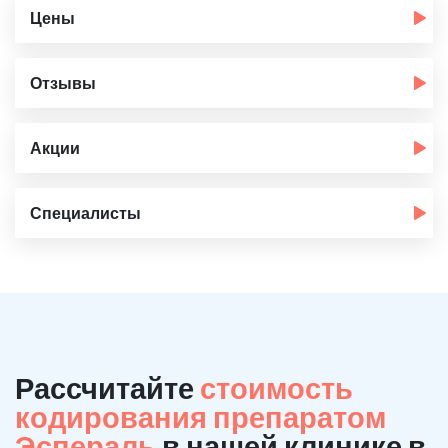
Цены
Отзывы
Акции
Специалисты
Рассчитайте
стоимость
кодирования препаратом
Эспераль
в нашей клинике в