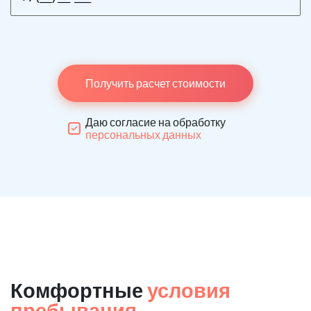
Получить расчет стоимости
Даю согласие на обработку
персональных данных
Комфортные
условия
пребывания