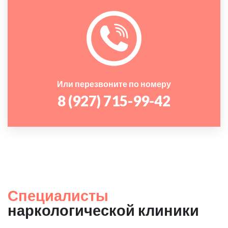
Или перезвоните по номеру
8 (927) 715-99-42
Специалисты
наркологической клиники