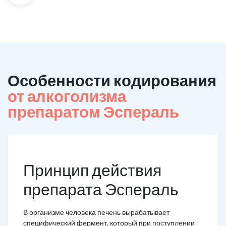
Особенности кодирования
от алкоголизма
препаратом Эспераль
Принцип действия
препарата Эспераль
В организме человека печень вырабатывает
специфический фермент, который при поступлении