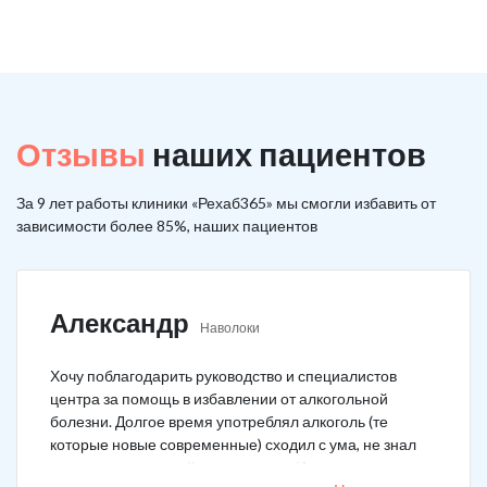
Отзывы
наших пациентов
За 9 лет работы клиники «Рехаб365» мы смогли избавить от
зависимости более 85%, наших пациентов
Александр
Наволоки
Хочу поблагодарить руководство и специалистов
центра за помощь в избавлении от алкогольной
болезни. Долгое время употреблял алкоголь (те
которые новые современные) сходил с ума, не знал
куда деться от своей зависимости. Искал тех кто