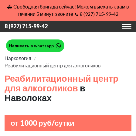
🚑 Свободная бригада сейчас! Можем выехать к вам в
течении 5 минут, звоните 📞 8 (927) 715-99-42
8 (927) 715-99-42
Написать в whatsapp
Наркология
Реабилитационный центр для алкоголиков
Реабилитационный центр
для алкоголиков
в
Наволоках
от 1000 руб/сутки