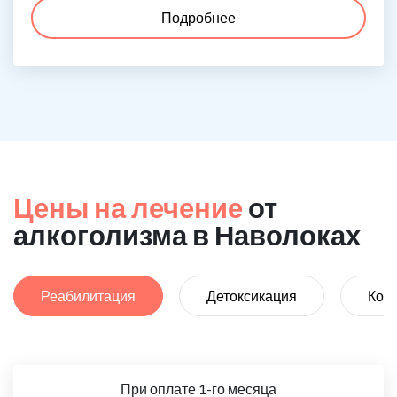
Подробнее
Цены на лечение
от
алкоголизма в Наволоках
Реабилитация
Детоксикация
Код
При оплате 1-го месяца