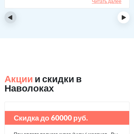
сможет мне помочь в интернете, позвонил, приехал.
Читать далее
На сегодняшний день не употребляю!
‹
›
Акции
и скидки в
Наволоках
Скидка до 60000 руб.