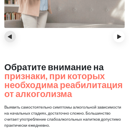
‹
›
Обратите внимание на
признаки, при которых
необходима реабилитация
от алкоголизма
Выявить самостоятельно симптомы алкогольной зависимости
на начальных стадиях, достаточно сложно.
Большинство
считает употребление слабоалкогольных напитков допустимо
практически ежедневно.