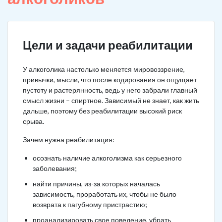
Цели и задачи реабилитации
У алкоголика настолько меняется мировоззрение,
привычки, мысли, что после кодирования он ощущает
пустоту и растерянность, ведь у него забрали главный
смысл жизни – спиртное. Зависимый не знает, как жить
дальше, поэтому без реабилитации высокий риск
срыва.
Зачем нужна реабилитация:
осознать наличие алкоголизма как серьезного
заболевания;
найти причины, из-за которых началась
зависимость, проработать их, чтобы не было
возврата к пагубному пристрастию;
проанализировать свое поведение, убрать