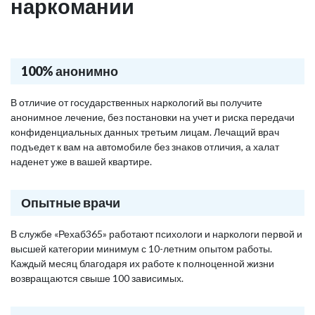
наркомании
100% анонимно
В отличие от государственных наркологий вы получите
анонимное лечение, без постановки на учет и риска передачи
конфиденциальных данных третьим лицам. Лечащий врач
подъедет к вам на автомобиле без знаков отличия, а халат
наденет уже в вашей квартире.
Опытные врачи
В службе «Рехаб365» работают психологи и наркологи первой и
высшей категории минимум с 10-летним опытом работы.
Каждый месяц благодаря их работе к полноценной жизни
возвращаются свыше 100 зависимых.