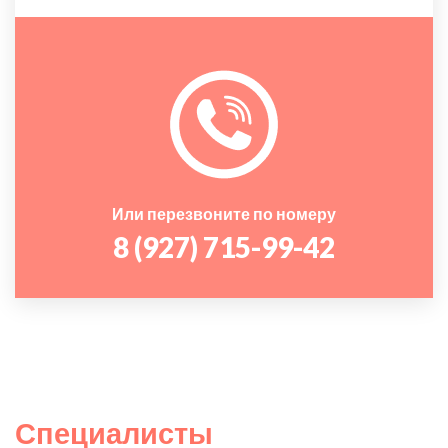
Или перезвоните по номеру
8 (927) 715-99-42
Специалисты