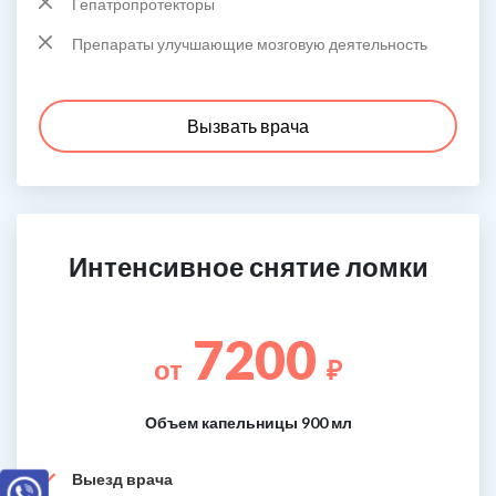
Гепатропротекторы
Препараты улучшающие мозговую деятельность
Вызвать врача
Интенсивное снятие ломки
7200
от
₽
Объем капельницы 900 мл
Выезд врача