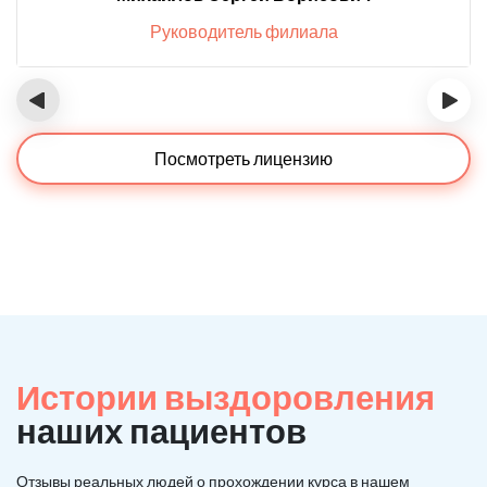
Руководитель филиала
‹
›
Посмотреть лицензию
Истории выздоровления
наших пациентов
Отзывы реальных людей о прохождении курса в нашем