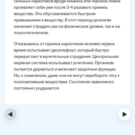
сильных наркотиков вроде кокаина или героина ломка
проявляет себя уже после 3-4 разового приема
вещества. Это обуславливается быстрым
привыканием к веществу. В этот период организм
начинает страдать как на физическом уровне, так и на
психологическом.
Отказываясь от приема наркотиков человек первое
время испытывает дискомфорт, который быстро
перерастает в мучительные страдания. Центральная
нервная система испытывает угнетение. Организм
пытается держаться и включает защитные функции.
Но, к сожалению, даже они не могут перебороть тягу к
психоактивным веществам. Состояние зависимого
постоянно ухудшается.
‹
›