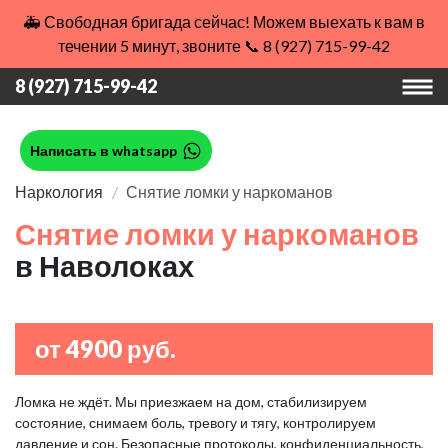
🚑 Свободная бригада сейчас! Можем выехать к вам в
течении 5 минут, звоните 📞 8 (927) 715-99-42
8 (927) 715-99-42
Написать в whatsapp
Наркология
Снятие ломки у наркоманов
Снятие ломки у наркоманов
в Наволоках
от 4900 руб.
Ломка не ждёт. Мы приезжаем на дом, стабилизируем
состояние, снимаем боль, тревогу и тягу, контролируем
давление и сон. Безопасные протоколы, конфиденциальность,