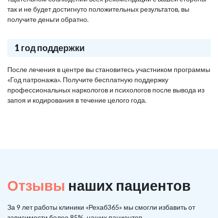
так и не будет достигнуто положительных результатов, вы
получите деньги обратно.
1 год поддержки
После лечения в центре вы становитесь участником программы
«Год патронажа». Получите бесплатную поддержку
профессиональных наркологов и психологов после вывода из
запоя и кодирования в течение целого года.
Отзывы
наших пациентов
За 9 лет работы клиники «Рехаб365» мы смогли избавить от
зависимости более 85%, наших пациентов