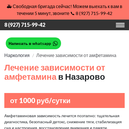
🚑 Свободная бригада сейчас! Можем выехать к вам в
течении 5 минут, звоните 📞 8 (927) 715-99-42
8 (927) 715-99-42
Написать в whatsapp
Наркология
Лечение зависимости от амфетамина
Лечение зависимости от
амфетамина
в Назарово
от 1000 руб/сутки
Амфетаминовая зависимость лечится поэтапно: тщательная
диагностика, безопасный детокс, снижение тяги, стабилизация
сна и настроения, восстановление внимания и памяти.