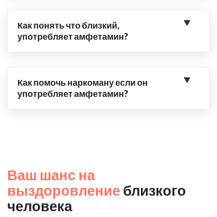
Как понять что близкий,
употребляет амфетамин?
Как помочь наркоману если он
употребляет амфетамин?
Ваш шанс на
выздоровление
близкого
человека