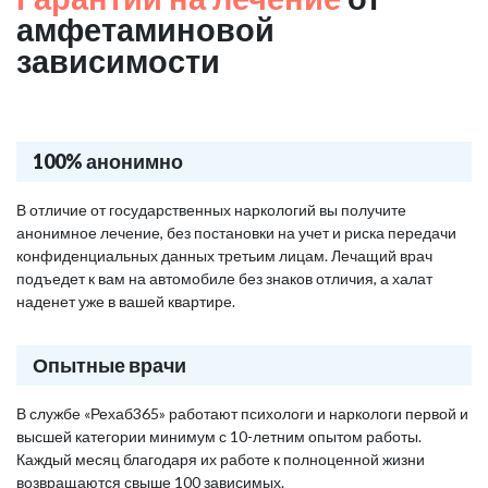
амфетаминовой
зависимости
100% анонимно
В отличие от государственных наркологий вы получите
анонимное лечение, без постановки на учет и риска передачи
конфиденциальных данных третьим лицам. Лечащий врач
подъедет к вам на автомобиле без знаков отличия, а халат
наденет уже в вашей квартире.
Опытные врачи
В службе «Рехаб365» работают психологи и наркологи первой и
высшей категории минимум с 10-летним опытом работы.
Каждый месяц благодаря их работе к полноценной жизни
возвращаются свыше 100 зависимых.