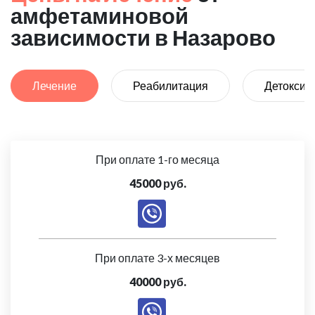
амфетаминовой
зависимости в Назарово
Лечение
Реабилитация
Детоксик
При оплате 1-го месяца
45000 руб.
При оплате 3-х месяцев
40000 руб.