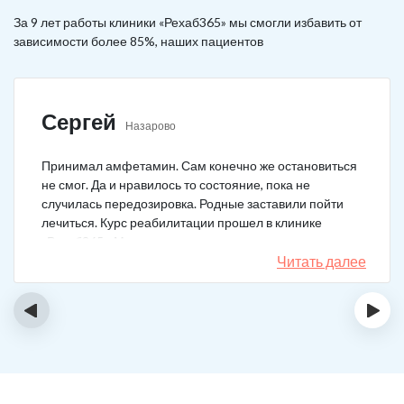
За 9 лет работы клиники «Рехаб365» мы смогли избавить от
зависимости более 85%, наших пациентов
Сергей
Назарово
Принимал амфетамин. Сам конечно же остановиться
не смог. Да и нравилось то состояние, пока не
случилась передозировка. Родные заставили пойти
лечиться. Курс реабилитации прошел в клинике
«Рехаб365». Много месяцев уже не принимаю.
Счастлив, что освободился.
Читать далее
‹
›