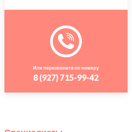
Или перезвоните по номеру
8 (927) 715-99-42