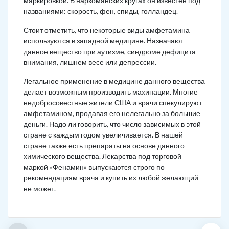
маркировкой. В наркоманских кругах он известен под
названиями: скорость, фен, спиды, голландец.
Стоит отметить, что некоторые виды амфетамина
используются в западной медицине. Назначают
данное вещество при аутизме, синдроме дефицита
внимания, лишнем весе или депрессии.
Легальное применение в медицине данного вещества
делает возможным производить махинации. Многие
недобросовестные жители США и врачи спекулируют
амфетамином, продавая его нелегально за большие
деньги. Надо ли говорить, что число зависимых в этой
стране с каждым годом увеличивается. В нашей
стране также есть препараты на основе данного
химического вещества. Лекарства под торговой
маркой «Фенамин» выпускаются строго по
рекомендациям врача и купить их любой желающий
не может.