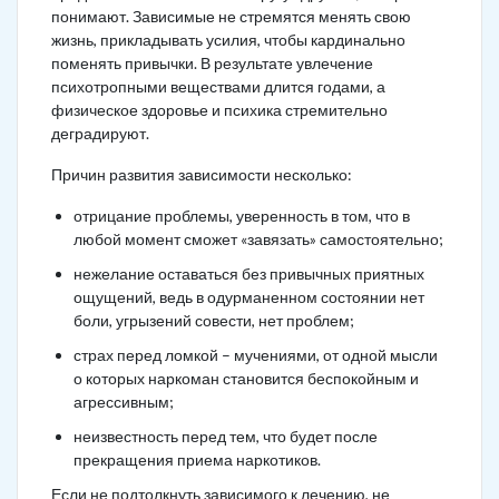
понимают. Зависимые не стремятся менять свою
жизнь, прикладывать усилия, чтобы кардинально
поменять привычки. В результате увлечение
психотропными веществами длится годами, а
физическое здоровье и психика стремительно
деградируют.
Причин развития зависимости несколько:
отрицание проблемы, уверенность в том, что в
любой момент сможет «завязать» самостоятельно;
нежелание оставаться без привычных приятных
ощущений, ведь в одурманенном состоянии нет
боли, угрызений совести, нет проблем;
страх перед ломкой – мучениями, от одной мысли
о которых наркоман становится беспокойным и
агрессивным;
неизвестность перед тем, что будет после
прекращения приема наркотиков.
Если не подтолкнуть зависимого к лечению, не