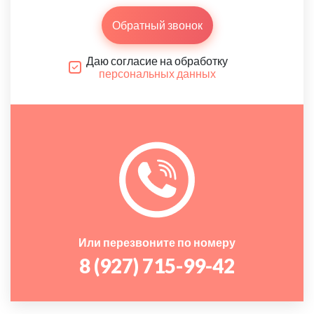
Обратный звонок
Даю согласие на обработку
персональных данных
Или перезвоните по номеру
8 (927) 715-99-42