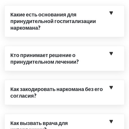
Какие есть основания для
принудительной госпитализации
наркомана?
Кто принимает решение о
принудительном лечении?
Как закодировать наркомана без его
согласия?
Как вызвать врача для