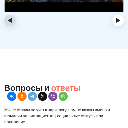
‹
›
Вопросы и
ответы
Мы не ставим на учёт к наркологу, нам не важны имена и
фамилии наших пациентов, социальные статусы или
положение