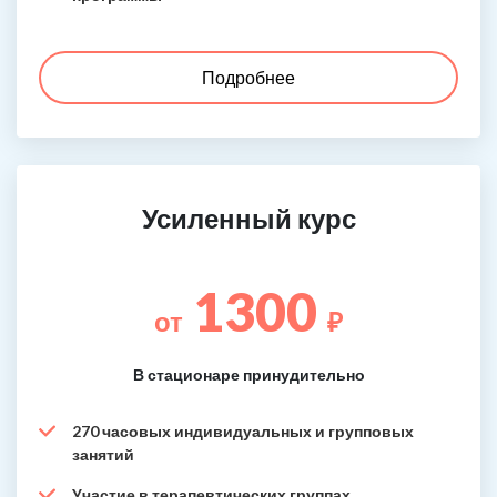
Подробнее
Усиленный курс
1300
от
₽
В стационаре принудительно
270 часовых индивидуальных и групповых
занятий
Участие в терапевтических группах