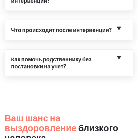
интервенции?
Что происходит после интервенции?
Как помочь родственнику без
постановки на учет?
Ваш шанс на
выздоровление
близкого
человека