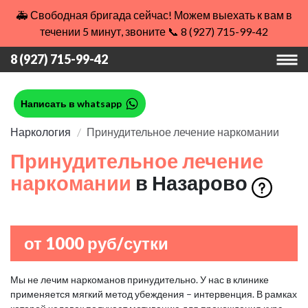
🚑 Свободная бригада сейчас! Можем выехать к вам в
течении 5 минут, звоните 📞 8 (927) 715-99-42
8 (927) 715-99-42
Написать в whatsapp
Наркология
Принудительное лечение наркомании
Принудительное лечение
наркомании
в Назарово
от 1000 руб/сутки
Мы не лечим наркоманов принудительно. У нас в клинике
применяется мягкий метод убеждения – интервенция. В рамках