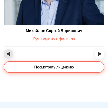
Михайлов Сергей Борисович
Руководитель филиала
‹
›
Посмотреть лицензию