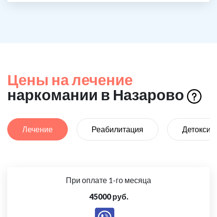
Цены на лечение
наркомании в Назарово
Лечение
Реабилитация
Детоксик
При оплате 1-го месяца
45000 руб.