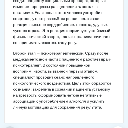
вводит пациенту специальный препарат, который
изменяет процессы расщепления алкоголя в
организме. Если после этого человек употребит
спиртное, у него разовьётся резкая негативная
реакция: сильное сердцебиение, тошнота, удушье,
чувство страха. Эта реакция формирует устойчивый
физиологический запрет, так как организм начинает
воспринимать алкоголь как угрозу.
Второй этап — психотерапевтический. Сразу после
медикаментозной части с пациентом работает врач-
психотерапевт. В состоянии повышенной
восприимчивости, вызванной первым этапом,
специалист проводит сеанс направленного
психологического воздействия. Цель этой обработки
сознания: закрепить в сознании пациента установку
на трезвость, сформировать чёткие негативные
ассоциации с употреблением алкоголя и усилить
личную мотивацию для сохранения результата.