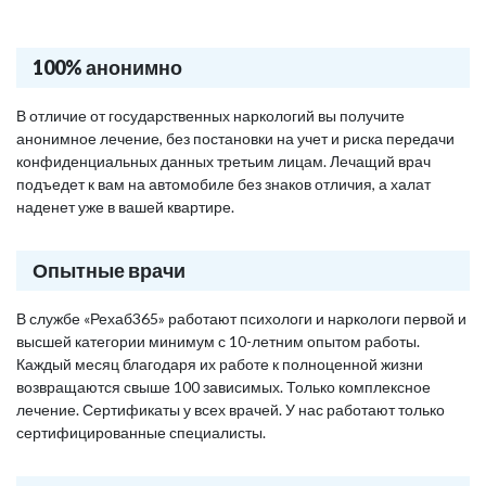
100% анонимно
В отличие от государственных наркологий вы получите
анонимное лечение, без постановки на учет и риска передачи
конфиденциальных данных третьим лицам. Лечащий врач
подъедет к вам на автомобиле без знаков отличия, а халат
наденет уже в вашей квартире.
Опытные врачи
В службе «Рехаб365» работают психологи и наркологи первой и
высшей категории минимум с 10-летним опытом работы.
Каждый месяц благодаря их работе к полноценной жизни
возвращаются свыше 100 зависимых. Только комплексное
лечение. Сертификаты у всех врачей. У нас работают только
сертифицированные специалисты.