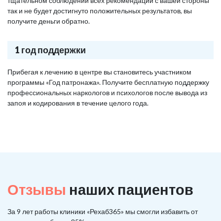
тщательном соблюдении всех рекомендаций с вашей стороны
так и не будет достигнуто положительных результатов, вы
получите деньги обратно.
1 год поддержки
Прибегая к лечению в центре вы становитесь участником
программы «Год патронажа». Получите бесплатную поддержку
профессиональных наркологов и психологов после вывода из
запоя и кодирования в течение целого года.
Отзывы
наших пациентов
За 9 лет работы клиники «Рехаб365» мы смогли избавить от