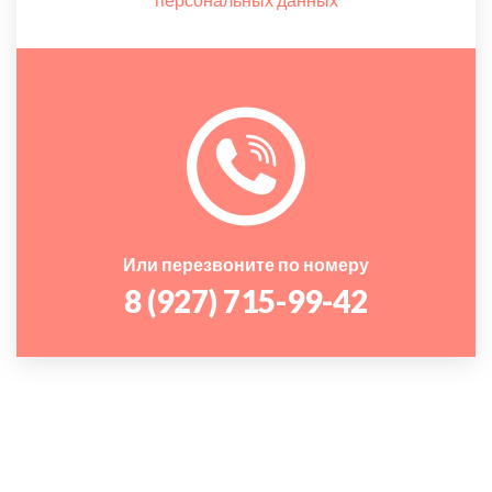
Или перезвоните по номеру
8 (927) 715-99-42