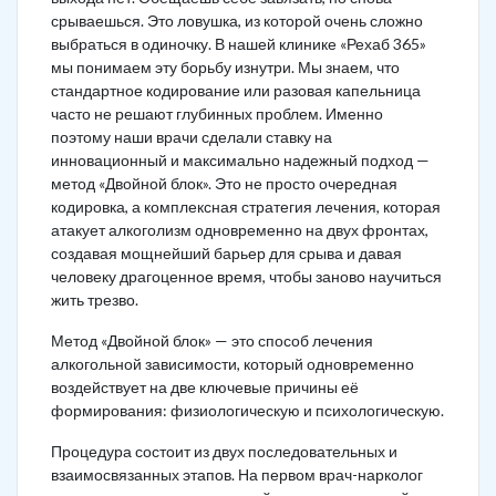
срываешься. Это ловушка, из которой очень сложно
выбраться в одиночку. В нашей клинике «Рехаб 365»
мы понимаем эту борьбу изнутри. Мы знаем, что
стандартное кодирование или разовая капельница
часто не решают глубинных проблем. Именно
поэтому наши врачи сделали ставку на
инновационный и максимально надежный подход —
метод «Двойной блок». Это не просто очередная
кодировка, а комплексная стратегия лечения, которая
атакует алкоголизм одновременно на двух фронтах,
создавая мощнейший барьер для срыва и давая
человеку драгоценное время, чтобы заново научиться
жить трезво.
Метод «Двойной блок» — это способ лечения
алкогольной зависимости, который одновременно
воздействует на две ключевые причины её
формирования: физиологическую и психологическую.
Процедура состоит из двух последовательных и
взаимосвязанных этапов. На первом врач-нарколог