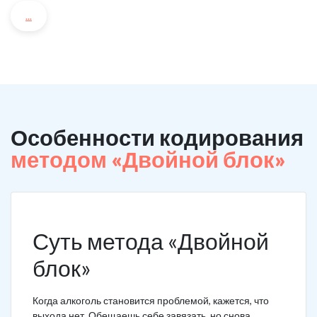
...
Особенности кодирования
методом «Двойной блок»
Суть метода «Двойной
блок»
Когда алкоголь становится проблемой, кажется, что
выхода нет. Обещаешь себе завязать, но снова