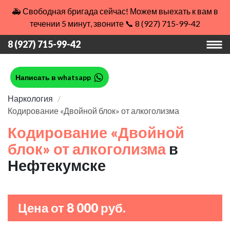
🚑 Свободная бригада сейчас! Можем выехать к вам в
течении 5 минут, звоните 📞 8 (927) 715-99-42
8 (927) 715-99-42
Написать в whatsapp
Наркология
Кодирование «Двойной блок» от алкоголизма
Кодирование «Двойной
блок» от алкоголизма
в
Нефтекумске
Цена от 8 000 руб.