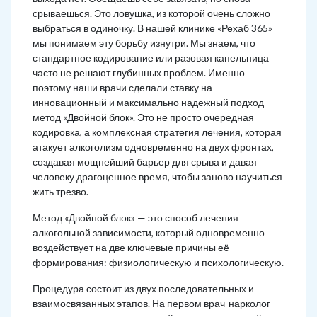
срываешься. Это ловушка, из которой очень сложно
выбраться в одиночку. В нашей клинике «Рехаб 365»
мы понимаем эту борьбу изнутри. Мы знаем, что
стандартное кодирование или разовая капельница
часто не решают глубинных проблем. Именно
поэтому наши врачи сделали ставку на
инновационный и максимально надежный подход —
метод «Двойной блок». Это не просто очередная
кодировка, а комплексная стратегия лечения, которая
атакует алкоголизм одновременно на двух фронтах,
создавая мощнейший барьер для срыва и давая
человеку драгоценное время, чтобы заново научиться
жить трезво.
Метод «Двойной блок» — это способ лечения
алкогольной зависимости, который одновременно
воздействует на две ключевые причины её
формирования: физиологическую и психологическую.
Процедура состоит из двух последовательных и
взаимосвязанных этапов. На первом врач-нарколог