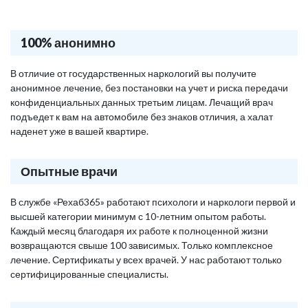
100% анонимно
В отличие от государственных наркологий вы получите
анонимное лечение, без постановки на учет и риска передачи
конфиденциальных данных третьим лицам. Лечащий врач
подъедет к вам на автомобиле без знаков отличия, а халат
наденет уже в вашей квартире.
Опытные врачи
В службе «Рехаб365» работают психологи и наркологи первой и
высшей категории минимум с 10-летним опытом работы.
Каждый месяц благодаря их работе к полноценной жизни
возвращаются свыше 100 зависимых. Только комплексное
лечение. Сертификаты у всех врачей. У нас работают только
сертифицированные специалисты.