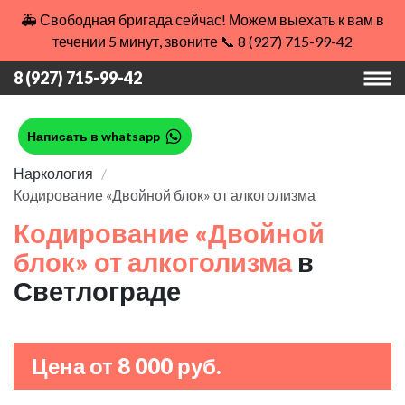
🚑 Свободная бригада сейчас! Можем выехать к вам в
течении 5 минут, звоните 📞 8 (927) 715-99-42
8 (927) 715-99-42
Написать в whatsapp
Наркология
Кодирование «Двойной блок» от алкоголизма
Кодирование «Двойной
блок» от алкоголизма
в
Светлограде
Цена от 8 000 руб.