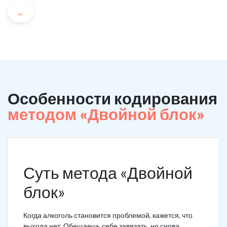
...
Особенности кодирования
методом «Двойной блок»
Суть метода «Двойной
блок»
Когда алкоголь становится проблемой, кажется, что
выхода нет. Обещаешь себе завязать, но снова