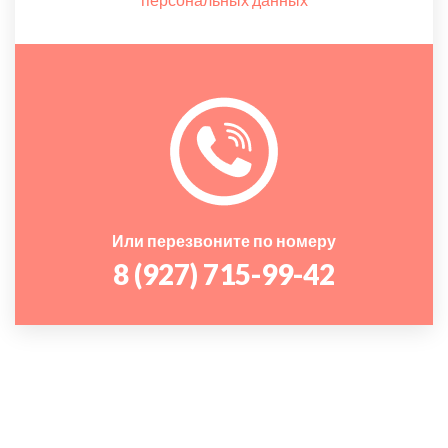
Или перезвоните по номеру
8 (927) 715-99-42