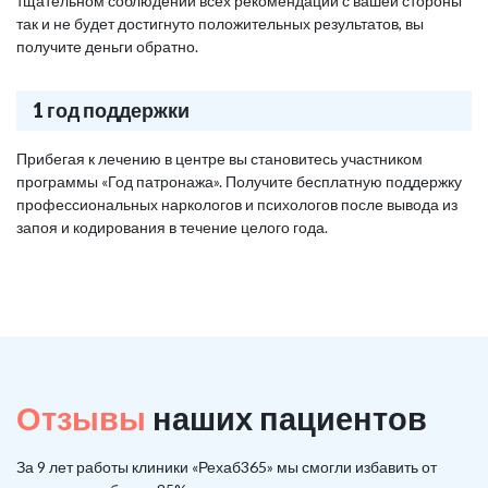
тщательном соблюдении всех рекомендаций с вашей стороны
так и не будет достигнуто положительных результатов, вы
получите деньги обратно.
1 год поддержки
Прибегая к лечению в центре вы становитесь участником
программы «Год патронажа». Получите бесплатную поддержку
профессиональных наркологов и психологов после вывода из
запоя и кодирования в течение целого года.
Отзывы
наших пациентов
За 9 лет работы клиники «Рехаб365» мы смогли избавить от