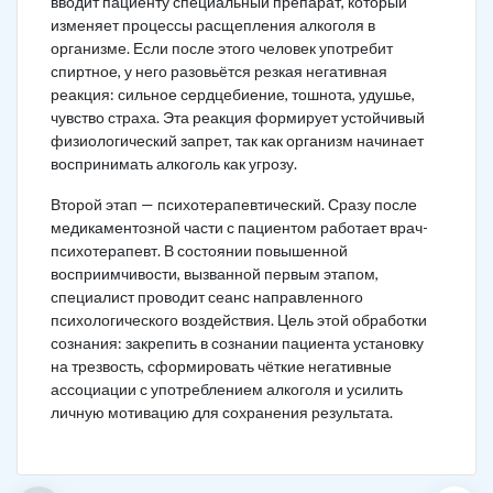
вводит пациенту специальный препарат, который
изменяет процессы расщепления алкоголя в
организме. Если после этого человек употребит
спиртное, у него разовьётся резкая негативная
реакция: сильное сердцебиение, тошнота, удушье,
чувство страха. Эта реакция формирует устойчивый
физиологический запрет, так как организм начинает
воспринимать алкоголь как угрозу.
Второй этап — психотерапевтический. Сразу после
медикаментозной части с пациентом работает врач-
психотерапевт. В состоянии повышенной
восприимчивости, вызванной первым этапом,
специалист проводит сеанс направленного
психологического воздействия. Цель этой обработки
сознания: закрепить в сознании пациента установку
на трезвость, сформировать чёткие негативные
ассоциации с употреблением алкоголя и усилить
личную мотивацию для сохранения результата.