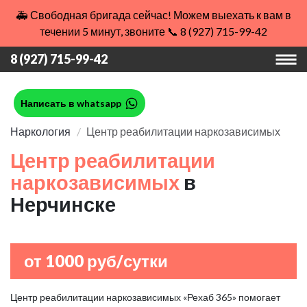
🚑 Свободная бригада сейчас! Можем выехать к вам в
течении 5 минут, звоните 📞 8 (927) 715-99-42
8 (927) 715-99-42
Написать в whatsapp
Наркология
Центр реабилитации наркозависимых
Центр реабилитации
наркозависимых
в
Нерчинске
от 1000 руб/сутки
Центр реабилитации наркозависимых «Рехаб 365» помогает