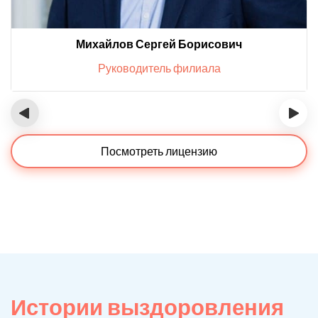
Михайлов Сергей Борисович
Руководитель филиала
‹
›
Посмотреть лицензию
Истории выздоровления