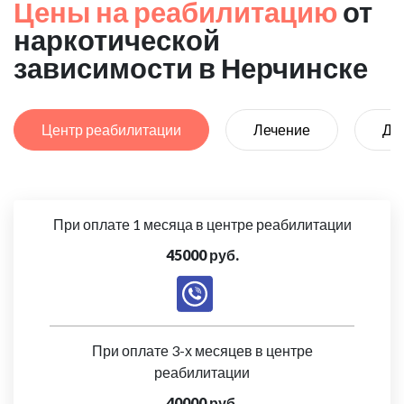
Цены на реабилитацию
от
наркотической
зависимости в Нерчинске
Центр реабилитации
Лечение
Де
При оплате 1 месяца в центре реабилитации
45000 руб.
При оплате 3-х месяцев в центре
реабилитации
40000 руб.