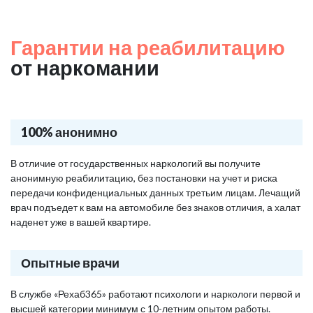
Гарантии на реабилитацию
от наркомании
100% анонимно
В отличие от государственных наркологий вы получите
анонимную реабилитацию, без постановки на учет и риска
передачи конфиденциальных данных третьим лицам. Лечащий
врач подъедет к вам на автомобиле без знаков отличия, а халат
наденет уже в вашей квартире.
Опытные врачи
В службе «Рехаб365» работают психологи и наркологи первой и
высшей категории минимум с 10-летним опытом работы.