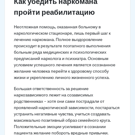
Как убедить наркомана
пройти реабилитацию
Неотложная помощь, оказанная больному в
наркологическом стационаре, лишь первый шаг к
лечению наркомана. Полное выздоровление
происходит в результате поэтапного выполнения
больным ряда медицинских и психологических
предписаний нарколога и психиатра. Основным
условием успешного лечения является осознанное
желание человека перейти к здоровому способу
жизни и укреплению личного жизненного успеха.
Большая ответственность за решение
наркозависимого лежит на созависимых
родственниках – хотя они сами пострадали от
проявлений наркотической зависимости, постараться
устранить негативные чувства, учиться создавать
максимально позитивный образ семейного круга.
Положительные эмоции усиливают в сознании
пациента желание побороть вредные привычки.