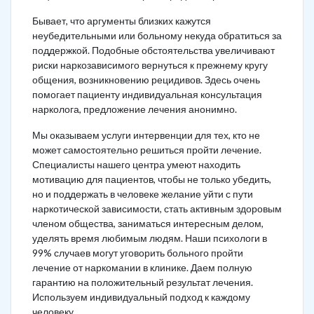
Бывает, что аргументы близких кажутся
неубедительными или больному некуда обратиться за
поддержкой. Подобные обстоятельства увеличивают
риски наркозависимого вернуться к прежнему кругу
общения, возникновению рецидивов. Здесь очень
помогает пациенту индивидуальная консультация
нарколога, предложение лечения анонимно.
Мы оказываем услуги интервенции для тех, кто не
может самостоятельно решиться пройти лечение.
Специалисты нашего центра умеют находить
мотивацию для пациентов, чтобы не только убедить,
но и поддержать в человеке желание уйти с пути
наркотической зависимости, стать активным здоровым
членом общества, заниматься интересным делом,
уделять время любимым людям. Наши психологи в
99% случаев могут уговорить больного пройти
лечение от наркомании в клинике. Даем полную
гарантию на положительный результат лечения.
Используем индивидуальный подход к каждому
человеку.