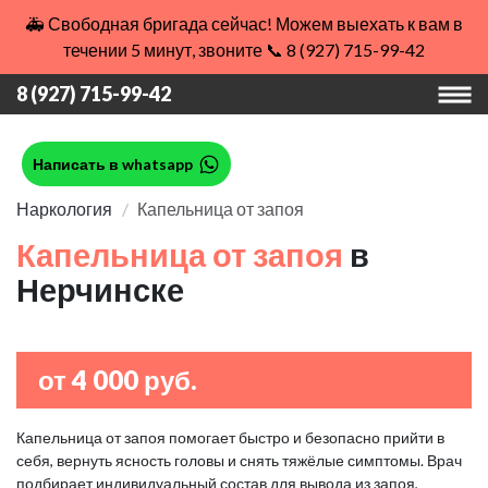
🚑 Свободная бригада сейчас! Можем выехать к вам в
течении 5 минут, звоните 📞 8 (927) 715-99-42
8 (927) 715-99-42
Написать в whatsapp
Наркология
Капельница от запоя
Капельница от запоя
в
Нерчинске
от 4 000 руб.
Капельница от запоя помогает быстро и безопасно прийти в
себя, вернуть ясность головы и снять тяжёлые симптомы. Врач
подбирает индивидуальный состав для вывода из запоя,