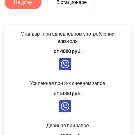
На дому
В стационаре
Стандарт при однодневном употреблении
алкоголя
от 4000 руб.
Усиленная при 3-х дневном запое
от 5000 руб.
Двойная при запое