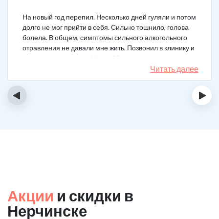
На новый год перепил. Несколько дней гуляли и потом
долго не мог прийти в себя. Сильно тошнило, голова
болела. В общем, симптомы сильного алкогольного
отравления не давали мне жить. Позвонил в клинику и
вызвал врача на дом. Через 20 минут приехал
нарколог, поставил мне усиленную капельницу. Сразу
Читать далее
стало легче.
‹
›
Акции
и скидки в
Нерчинске