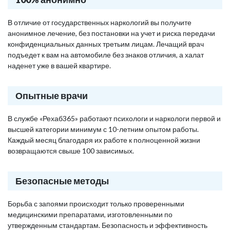
В отличие от государственных наркологий вы получите
анонимное лечение, без постановки на учет и риска передачи
конфиденциальных данных третьим лицам. Лечащий врач
подъедет к вам на автомобиле без знаков отличия, а халат
наденет уже в вашей квартире.
Опытные врачи
В службе «Рехаб365» работают психологи и наркологи первой и
высшей категории минимум с 10-летним опытом работы.
Каждый месяц благодаря их работе к полноценной жизни
возвращаются свыше 100 зависимых.
Безопасные методы
Борьба с запоями происходит только проверенными
медицинскими препаратами, изготовленными по
утвержденным стандартам. Безопасность и эффективность