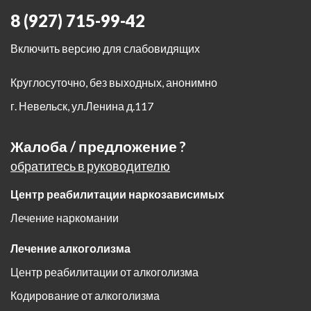
8 (927) 715-99-42
Включить версию для слабовидящих
Круглосуточно, без выходных, анонимно
г. Невельск
,
ул.Ленина д.117
Жалоба / предложение ?
обратитесь в руководителю
Центр реабилитации наркозависимых
Лечение наркомании
Лечение алкоголизма
Центр реабилитации от алкоголизма
Кодирование от алкоголизма