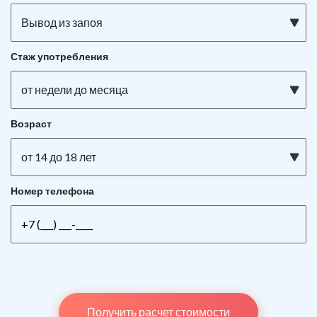
Вывод из запоя
Стаж употребления
от недели до месяца
Возраст
от 14 до 18 лет
Номер телефона
Получить расчет стоимости