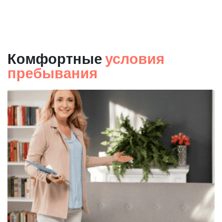
Комфортные
условия
пребывания