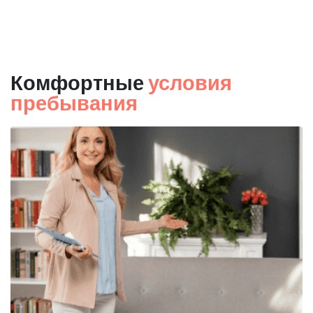
Комфортные
условия
пребывания