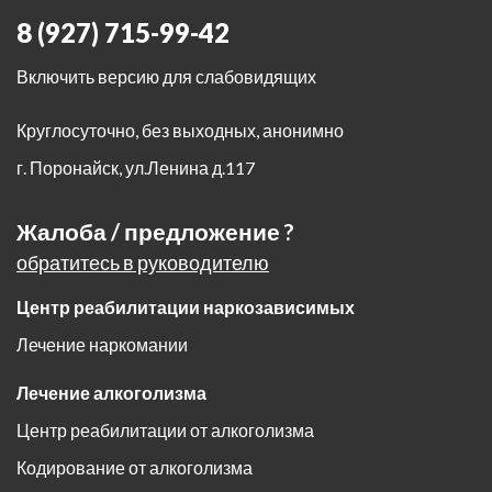
8 (927) 715-99-42
Включить версию для слабовидящих
Круглосуточно, без выходных, анонимно
г. Поронайск
,
ул.Ленина д.117
Жалоба / предложение ?
обратитесь в руководителю
Центр реабилитации наркозависимых
Лечение наркомании
Лечение алкоголизма
Центр реабилитации от алкоголизма
Кодирование от алкоголизма