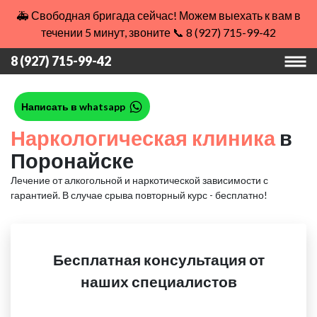
🚑 Свободная бригада сейчас! Можем выехать к вам в
течении 5 минут, звоните 📞 8 (927) 715-99-42
8 (927) 715-99-42
Написать в whatsapp
Наркологическая клиника
в
Поронайске
Лечение от алкогольной и наркотической зависимости с
гарантией.
В случае срыва повторный курс - бесплатно!
Бесплатная консультация от
наших специалистов