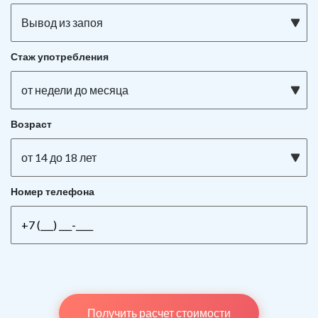
Вывод из запоя
Стаж употребления
от недели до месяца
Возраст
от 14 до 18 лет
Номер телефона
Получить расчет стоимости