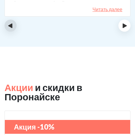
3 года поставили рубеж. Вот уже как два года мужа к
спиртному вообще не тянет.
Читать далее
‹
›
Акции
и скидки в
Поронайске
Акция -10%