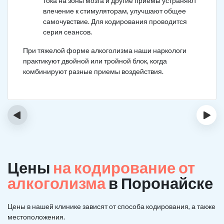
тока на зоны мозга и другие приемы устраняют
влечение к стимуляторам, улучшают общее
самочувствие. Для кодирования проводится
серия сеансов.
При тяжелой форме алкоголизма наши наркологи
практикуют двойной или тройной блок, когда
комбинируют разные приемы воздействия.
‹
›
Цены
на кодирование от
алкоголизма
в Поронайске
Цены в нашей клинике зависят от способа кодирования, а также
местоположения.