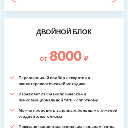
ДВОЙНОЙ БЛОК
8000
от
₽
Персональный подбор лекарства и
психотерапевтической методики
Избавляет от физиологической и
психоэмоциональной тяги к спиртному
Можно проводить запойным больным с тяжёлой
стадией алкоголизма
Показано пациентам, склонным к срывам (когда