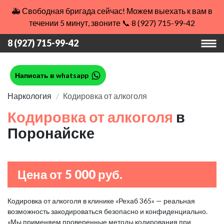
🚑 Свободная бригада сейчас! Можем выехать к вам в
течении 5 минут, звоните 📞 8 (927) 715-99-42
8 (927) 715-99-42
Написать в whatsapp
Наркология
Кодировка от алкоголя
Кодировка от алкоголя
в
Поронайске
Цена от 5 000 руб.
Кодировка от алкоголя в клинике «Рехаб 365» — реальная
возможность закодироваться безопасно и конфиденциально.
«Мы применяем проверенные методы кодирования при