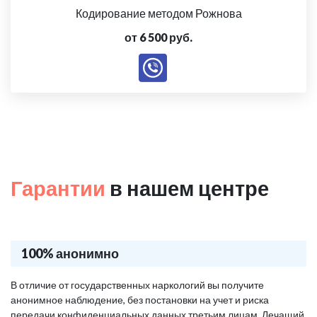
Кодирование методом Рожнова
от 6 500 руб.
Гарантии
в нашем центре
100% анонимно
В отличие от государственных наркологий вы получите
анонимное наблюдение, без постановки на учет и риска
передачи конфиденциальных данных третьим лицам. Лечащий