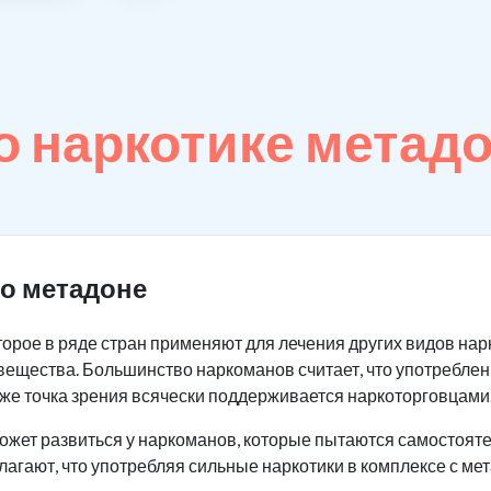
 наркотике метад
о метадоне
оторое в ряде стран применяют для лечения других видов на
вещества. Большинство наркоманов считает, что употреблен
же точка зрения всячески поддерживается наркоторговцами
ожет развиться у наркоманов, которые пытаются самостояте
лагают, что употребляя сильные наркотики в комплексе с ме