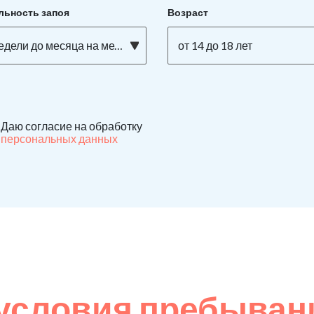
льность запоя
Возраст
едели до месяца на метадоне
от 14 до 18 лет
Даю согласие на обработку
персональных данных
условия пребывани