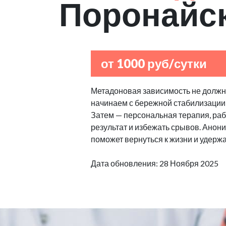
Поронайс
от 1000 руб/сутки
Метадоновая зависимость не должна
начинаем с бережной стабилизации
Затем — персональная терапия, рабо
результат и избежать срывов. Анон
поможет вернуться к жизни и удерж
Дата обновления: 28 Ноября 2025