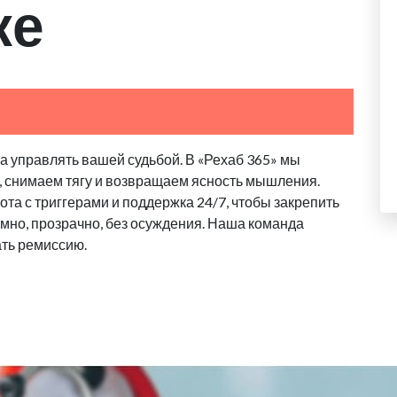
ке
 управлять вашей судьбой. В «Рехаб 365» мы
, снимаем тягу и возвращаем ясность мышления.
та с триггерами и поддержка 24/7, чтобы закрепить
имно, прозрачно, без осуждения. Наша команда
ать ремиссию.