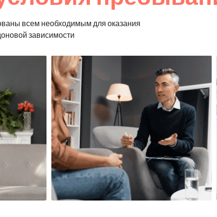
ованы всем необходимым для оказания
доновой зависимости