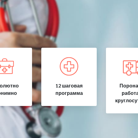
олютно
12 шаговая
Порона
онимно
программа
работ
круглосу