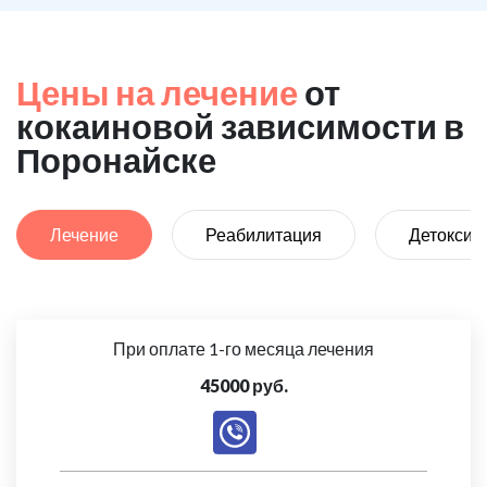
Цены на лечение
от
кокаиновой зависимости в
Поронайске
Лечение
Реабилитация
Детоксик
При оплате 1-го месяца лечения
45000 руб.