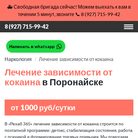
🚑 Свободная бригада сейчас! Можем выехать к вам в
течении 5 минут, звоните 📞 8 (927) 715-99-42
8 (927) 715-99-42
Написать в whatsapp
Наркология
Лечение зависимости от кокаина
Лечение зависимости от
кокаина
в Поронайске
от 1000 руб/сутки
В «Рехаб 365» лечение зависимости от кокаина строится по
поэтапной программе: детокс, стабилизация состояния, работа
с психикой и формирование трезвых привычек. Мы помогаем