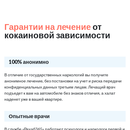
Гарантии на лечение
от
кокаиновой зависимости
100% анонимно
В отличие от государственных наркологий вы получите
анонимное лечение, без постановки на учет и риска передачи
конфиденциальных данных третьим лицам. Лечащий врач
подъедет к вам на автомобиле без знаков отличия, а халат
наденет уже в вашей квартире.
Опытные врачи
В службе «Рехаб365» работают психологи и наркологи первой и