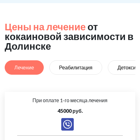
Цены на лечение
от
кокаиновой зависимости в
Долинске
Лечение
Реабилитация
Детоксик
При оплате 1-го месяца лечения
45000 руб.