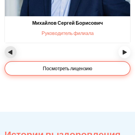
Михайлов Сергей Борисович
Руководитель филиала
‹
›
Посмотреть лицензию
Истории выздоровления