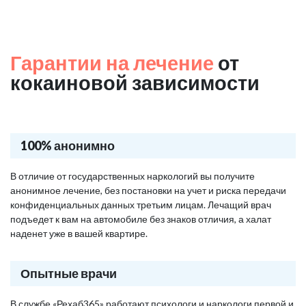
Гарантии на лечение
от
кокаиновой зависимости
100% анонимно
В отличие от государственных наркологий вы получите
анонимное лечение, без постановки на учет и риска передачи
конфиденциальных данных третьим лицам. Лечащий врач
подъедет к вам на автомобиле без знаков отличия, а халат
наденет уже в вашей квартире.
Опытные врачи
В службе «Рехаб365» работают психологи и наркологи первой и