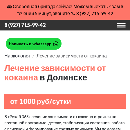
🚑 Свободная бригада сейчас! Можем выехать к вам в
течении 5 минут, звоните 📞 8 (927) 715-99-42
8 (927) 715-99-42
Написать в whatsapp
Наркология
Лечение зависимости от кокаина
Лечение зависимости от
кокаина
в Долинске
от 1000 руб/сутки
В «Рехаб 365» лечение зависимости от кокаина строится по
поэтапной программе: детокс, стабилизация состояния, работа
с психикой и формирование трезвых привычек. Мы помогаем