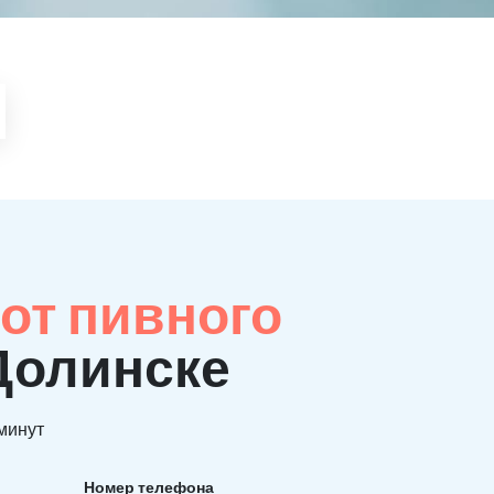
от пивного
 Долинске
 минут
Номер телефона