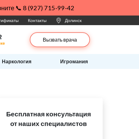
ните 📞 8 (927) 715-99-42
ртификаты
Контакты
Долинск
2
Вызвать врача
ске
Наркология
Игромания
Бесплатная консультация
от наших специалистов