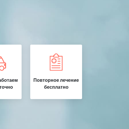
аботаем
Повторное лечение
точно
бесплатно