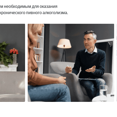
ем необходимым для оказания
хронического пивного алкоголизма.