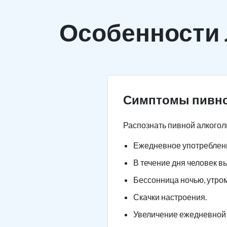
Особенности
Симптомы пивно
Распознать пивной алкогол
Ежедневное употреблени
В течение дня человек в
Бессонница ночью, утро
Скачки настроения.
Увеличение ежедневной 