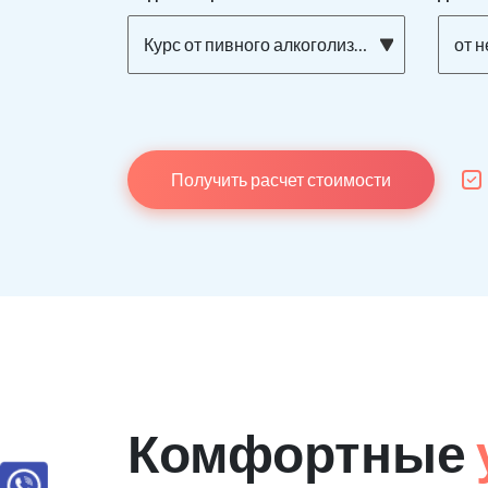
Курс от пивного алкоголизма
от н
Получить расчет стоимости
Комфортные