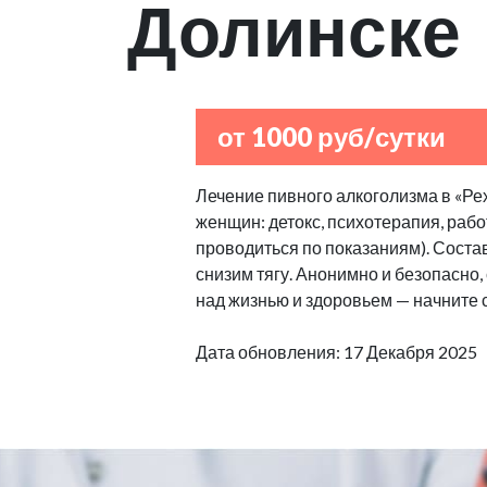
Долинске
от 1000 руб/сутки
Лечение пивного алкоголизма в «Ре
женщин: детокс, психотерапия, рабо
проводиться по показаниям). Сост
снизим тягу. Анонимно и безопасно
над жизнью и здоровьем — начните 
Дата обновления: 17 Декабря 2025