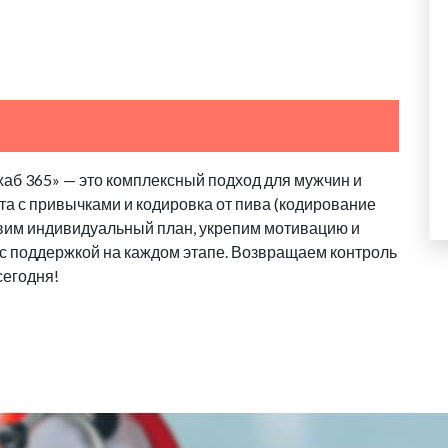
хаб 365» — это комплексный подход для мужчин и
та с привычками и кодировка от пива (кодирование
авим индивидуальный план, укрепим мотивацию и
, с поддержкой на каждом этапе. Возвращаем контроль
сегодня!