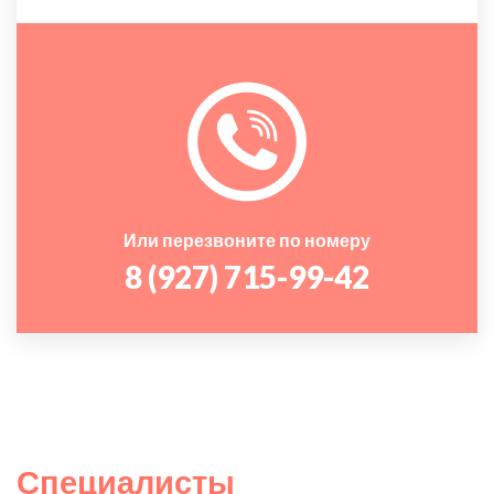
Или перезвоните по номеру
8 (927) 715-99-42
Специалисты