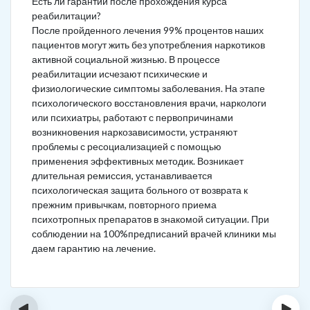
Есть ли гарантии после прохождения курса
реабилитации?
После пройденного лечения 99% процентов наших
пациентов могут жить без употребления наркотиков
активной социальной жизнью. В процессе
реабилитации исчезают психические и
физиологические симптомы заболевания. На этапе
психологического восстановления врачи, наркологи
или психиатры, работают с первопричинами
возникновения наркозависимости, устраняют
проблемы с ресоциализацией с помощью
применения эффективных методик. Возникает
длительная ремиссия, устанавливается
психологическая защита больного от возврата к
прежним привычкам, повторного приема
психотропных препаратов в знакомой ситуации. При
соблюдении на 100%предписаний врачей клиники мы
даем гарантию на лечение.
‹
›