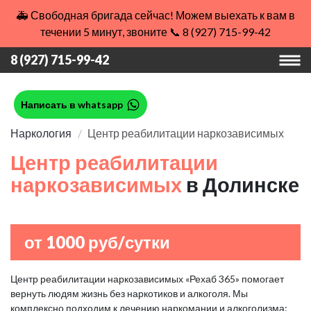
🚑 Свободная бригада сейчас! Можем выехать к вам в
течении 5 минут, звоните 📞 8 (927) 715-99-42
8 (927) 715-99-42
Написать в whatsapp
Наркология
Центр реабилитации наркозависимых
Центр реабилитации
наркозависимых
в Долинске
от 1000 руб/сутки
Центр реабилитации наркозависимых «Рехаб 365» помогает
вернуть людям жизнь без наркотиков и алкоголя. Мы
комплексно подходим к лечению наркомании и алкоголизма: