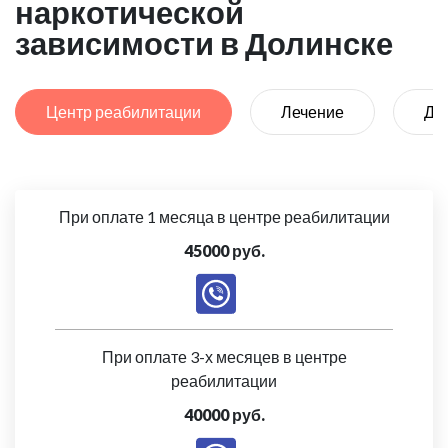
наркотической
зависимости в Долинске
Центр реабилитации
Лечение
Де
При оплате 1 месяца в центре реабилитации
45000 руб.
При оплате 3-х месяцев в центре
реабилитации
40000 руб.