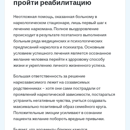
пройти реабилитацию
Неотложная помощь, оказанная больному в
наркологическом стационаре, лишь первый шаг к
лечению наркомана. Полное выздоровление
происходит в результате поэтапного выполнения
больным ряда медицинских и психологических
предписаний нарколога и психиатра. Основным
условием успешного лечения является осознанное
желание человека перейти к здоровому способу
жизни и укреплению личного жизненного успеха.
Большая ответственность за решение
наркозависимого лежит на созависимых
родственниках – хотя они сами пострадали от
проявлений наркотической зависимости, постараться
устранить негативные чувства, учиться создавать
максимально позитивный образ семейного круга.
Положительные эмоции усиливают в сознании
пациента желание побороть вредные привычки.
Бывает, что аргументы близких кажутся