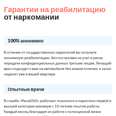
Гарантии на реабилитацию
от наркомании
100% анонимно
В отличие от государственных наркологий вы получите
анонимную реабилитацию, без постановки на учет и риска
передачи конфиденциальных данных третьим лицам. Лечащий
врач подъедет к вам на автомобиле без знаков отличия, а халат
наденет уже в вашей квартире.
Опытные врачи
В службе «Рехаб365» работают психологи и наркологи первой и
высшей категории минимум с 10-летним опытом работы.
Каждый месяц благодаря их работе к полноценной жизни