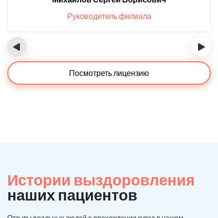
Руководитель филиала
‹
›
Посмотреть лицензию
Истории выздоровления
наших пациентов
Отзывы реальных людей о прохождении курса в нашем