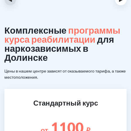
Комплексные
программы
курса реабилитации
для
наркозависимых в
Долинске
Цены в нашем центре зависят от оказываемого тарифа, а также
местоположения.
Стандартный курс
1100
от
₽