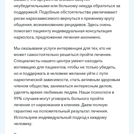
неубедительными или больному некуда обратиться за
поддержкой. Подобные обстоятельства увеличивают
риски наркозависимого вернуться к прежнему кругу
общения, возникновению рецидивов. Здесь очень
помогает пациенту индивидуальная консультация
нарколога, предложение лечения анонимно.
Мы оказываем услуги интервенции для тех, кто не
может самостоятельно решиться пройти лечение.
Специалисты нашего центра умеют находить
мотивацию для пациентов, чтобы не только убедить,
но и поддержать в человеке желание уйти с пути
наркотической зависимости, стать активным здоровым
членом общества, заниматься интересным делом,
уделять время любимым людям. Наши психологи в
99% случаев могут уговорить больного пройти
лечение от наркомании в клинике. Даем полную
гарантию на положительный результат лечения.
Используем индивидуальный подход к каждому
человеку.